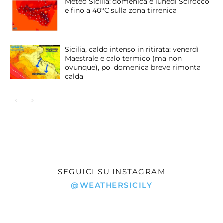
Meteo Sicilia: domenica e lunedì Scirocco
e fino a 40°C sulla zona tirrenica
Sicilia, caldo intenso in ritirata: venerdì
Maestrale e calo termico (ma non
ovunque), poi domenica breve rimonta
calda
SEGUICI SU INSTAGRAM
@WEATHERSICILY