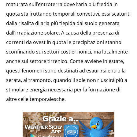
maturata sull’entroterra dove l’aria più fredda in
quota sta fruttando temporali convettivi, essi scaturiti
dalla risalita di aria più tiepida dal suolo generata
dall’irradiazione solare. A causa della presenza di
correnti da ovest in quota le precipitazioni stanno
sconfinando sui settori costieri ionici, ma localmente
anche sul settore tirrenico. Come avviene in estate,
questi fenomeni sono destinati ad esaurirsi entro la
serata, al tramonto, quando il sole non riuscirà più a
stimolare energia necessaria per la formazione di
altre celle temporalesche.