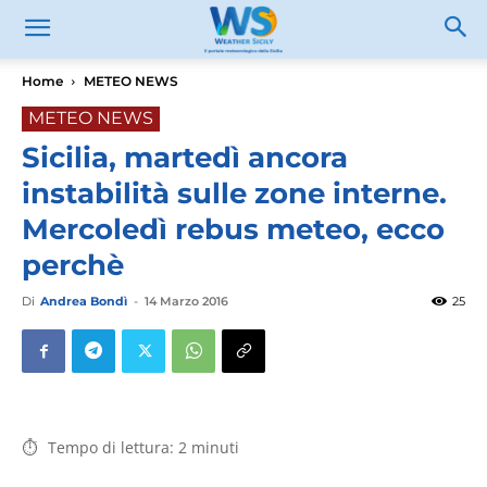
Home
METEO NEWS
METEO NEWS
Sicilia, martedì ancora
instabilità sulle zone interne.
Mercoledì rebus meteo, ecco
perchè
Di
Andrea Bondì
-
14 Marzo 2016
25
Tempo di lettura:
2
minuti