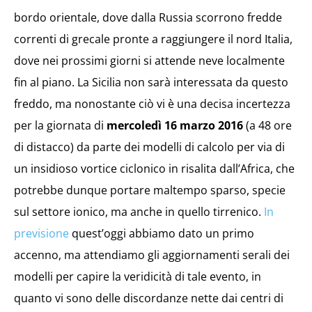
bordo orientale, dove dalla Russia scorrono fredde
correnti di grecale pronte a raggiungere il nord Italia,
dove nei prossimi giorni si attende neve localmente
fin al piano. La Sicilia non sarà interessata da questo
freddo, ma nonostante ciò vi è una decisa incertezza
per la giornata di
mercoledì 16 marzo 2016
(a 48 ore
di distacco) da parte dei modelli di calcolo per via di
un insidioso vortice ciclonico in risalita dall’Africa, che
potrebbe dunque portare maltempo sparso, specie
sul settore ionico, ma anche in quello tirrenico.
In
previsione
quest’oggi abbiamo dato un primo
accenno, ma attendiamo gli aggiornamenti serali dei
modelli per capire la
veridicità di tale evento, in
quanto vi sono delle discordanze nette dai centri di