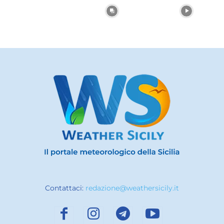
Contattaci:
redazione@weathersicily.it