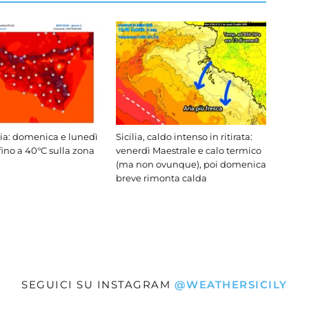
lia: domenica e lunedì
Sicilia, caldo intenso in ritirata:
fino a 40°C sulla zona
venerdì Maestrale e calo termico
(ma non ovunque), poi domenica
breve rimonta calda
SEGUICI SU INSTAGRAM
@WEATHERSICILY