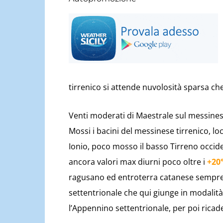
tirrenico si attende nuvolosità sparsa che 
Venti moderati di Maestrale sul messine
Mossi i bacini del messinese tirrenico, l
Ionio, poco mosso il basso Tirreno occi
ancora valori max diurni poco oltre i
+20
ragusano ed entroterra catanese sempre
settentrionale che qui giunge in modalità
l’Appennino settentrionale, per poi ricader