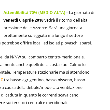
Attendibilità 70% (MEDIO-ALTA)
– La giornata di
venerdì 6 aprile 2018
vedrà il ritorno dell’alta
pressione delle Azzorre. Sarà una giornata
prettamente soleggiata ma lungo il settore
potrebbe offrire locali ed isolati piovaschi sparsi.
se, da N/NW sul comparto centro-meridionale.
ocalmente anche quelli della costa sud. Calmo lo
dentale. Temperature stazionarie ma si attendono
°C
tra basso agrigentino, basso nisseno, basso
 a causa della debole/moderata ventilazione
 di caduta in quanto le correnti scavalcano
e sui territori centrali e meridionali.