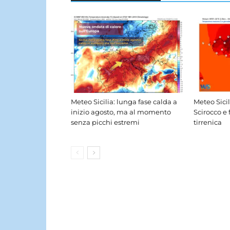
Meteo Sicilia: lunga fase calda a
Meteo Sici
inizio agosto, ma al momento
Scirocco e 
senza picchi estremi
tirrenica