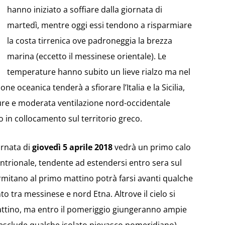
hanno iniziato a soffiare dalla giornata di
martedì, mentre oggi essi tendono a risparmiare
la costa tirrenica ove padroneggia la brezza
marina (eccetto il messinese orientale). Le
temperature hanno subito un lieve rialzo ma nel
e oceanica tenderà a sfiorare l’Italia e la Sicilia,
ure e moderata ventilazione nord-occidentale
in collocamento sul territorio greco.
ornata di
giovedì 5 aprile 2018
vedrà un primo calo
ntrionale, tendente ad estendersi entro sera sul
rmitano al primo mattino potrà farsi avanti qualche
o tra messinese e nord Etna. Altrove il cielo si
ttino, ma entro il pomeriggio giungeranno ampie