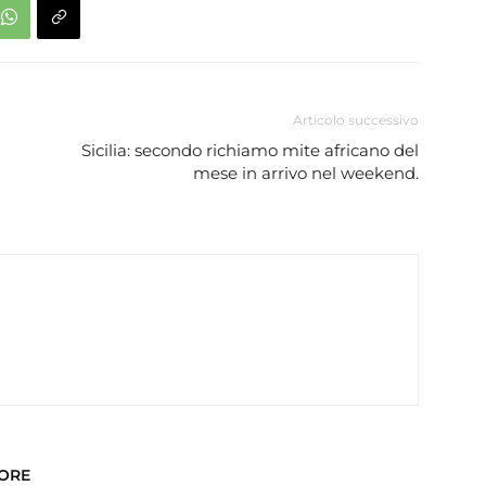
Articolo successivo
Sicilia: secondo richiamo mite africano del
mese in arrivo nel weekend.
TORE