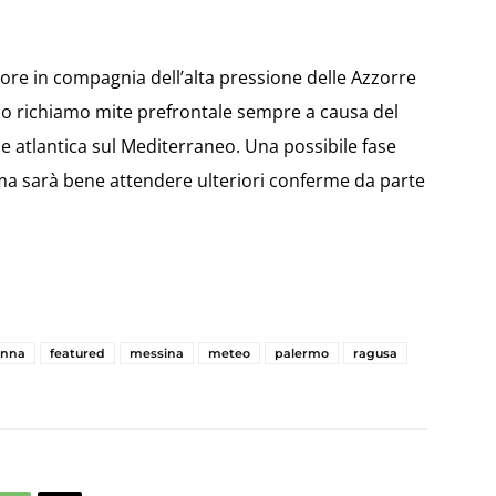
ore in compagnia dell’alta pressione delle Azzorre
o richiamo mite prefrontale sempre a causa del
ce atlantica sul Mediterraneo. Una possibile fase
ma sarà bene attendere ulteriori conferme da parte
enna
featured
messina
meteo
palermo
ragusa