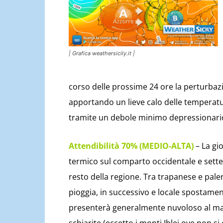
| Grafica weathersicily.it |
corso delle prossime 24 ore la perturbazion
apportando un lieve calo delle temperat
tramite un debole minimo depressionario 
Attendibilità 70% (MEDIO-ALTA)
– La gi
termico sul comparto occidentale e sette
resto della regione. Tra trapanese e pale
pioggia, in successivo e locale spostament
presenterà generalmente nuvoloso al ma