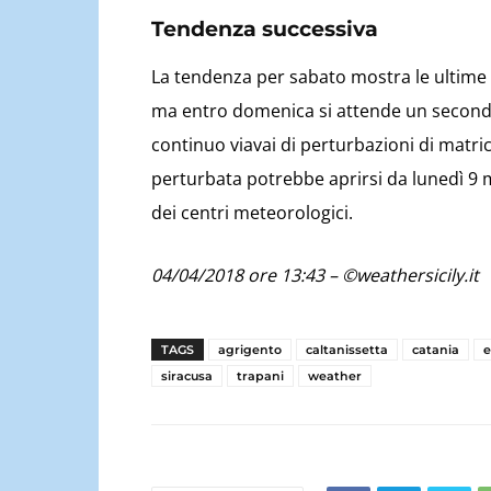
Tendenza successiva
La tendenza per sabato mostra le ultime 
ma entro domenica si attende un second
continuo viavai di perturbazioni di matri
perturbata potrebbe aprirsi da lunedì 9 
dei centri meteorologici.
04/04/2018 ore 13:43 – ©weathersicily.it
TAGS
agrigento
caltanissetta
catania
siracusa
trapani
weather