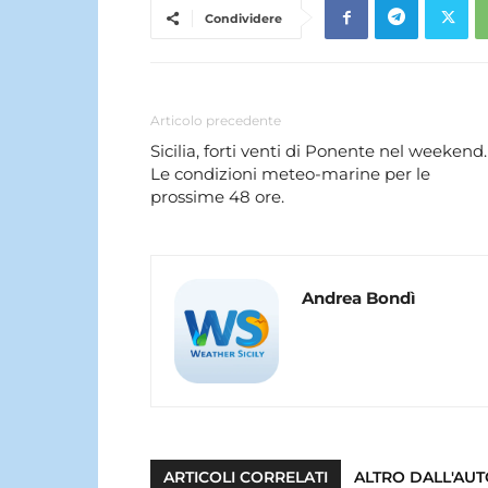
Condividere
Articolo precedente
Sicilia, forti venti di Ponente nel weekend.
Le condizioni meteo-marine per le
prossime 48 ore.
Andrea Bondì
ARTICOLI CORRELATI
ALTRO DALL'AU