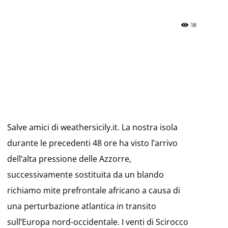
18
»
Weather
Salve amici di weathersicily.it. La nostra isola
durante le precedenti 48 ore ha visto l’arrivo
dell’alta pressione delle Azzorre,
successivamente sostituita da un blando
Sicily.it
richiamo mite prefrontale africano a causa di
una perturbazione atlantica in transito
sull’Europa nord-occidentale. I venti di Scirocco