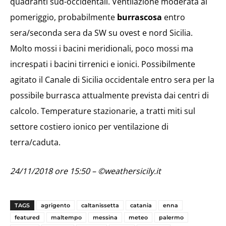
quadranti sud-occidentali. Ventilazione moderata al
pomeriggio, probabilmente
burrascosa
entro
sera/seconda sera da SW su ovest e nord Sicilia.
Molto mossi i bacini meridionali, poco mossi ma
increspati i bacini tirrenici e ionici. Possibilmente
agitato il Canale di Sicilia occidentale entro sera per la
possibile burrasca attualmente prevista dai centri di
calcolo. Temperature stazionarie, a tratti miti sul
settore costiero ionico per ventilazione di
terra/caduta.
24/11/2018 ore 15:50 – ©weathersicily.it
TAGS
agrigento
caltanissetta
catania
enna
featured
maltempo
messina
meteo
palermo