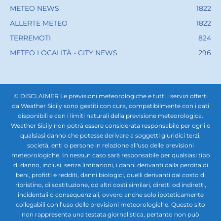
METEO NEWS
1822
ALLERTE METEO
1822
TERREMOTI
824
METEO LOCALITÀ - CITY NEWS
296
© DISCLAIMER Le previsioni meteorologiche e tutti i servizi offerti
da Weather Sicily sono gestiti con cura, compatibilmente con i dati
disponibili e con i limiti naturali della previsione meteorologica.
Weather Sicily non potrà essere considerata responsabile per ogni o
qualsiasi danno che potesse derivare a soggetti giuridici terzi,
società, enti o persone in relazione all'uso delle previsioni
meteorologiche. In nessun caso sarà responsabile per qualsiasi tipo
di danno, inclusi, senza limitazioni, i danni derivanti dalla perdita di
beni, profitti e redditi, danni biologici, quelli derivanti dal costo di
ripristino, di sostituzione, od altri costi similari, diretti od indiretti,
incidentali o consequenziali, ovvero anche solo ipoteticamente
collegabili con l’uso delle previsioni meteorologiche. Questo sito
non rappresenta una testata giornalistica, pertanto non può