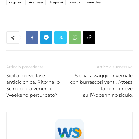
ragusa
siracusa
trapani
vento
weather
Articolo precedente
Articolo successivo
Sicilia: breve fase
Sicilia: assaggio invernale
anticiclonica. Ritorna lo
con burrascosi venti. Attesa
Scirocco da venerdì.
la prima neve
Weekend perturbato?
sull’Appennino siculo.