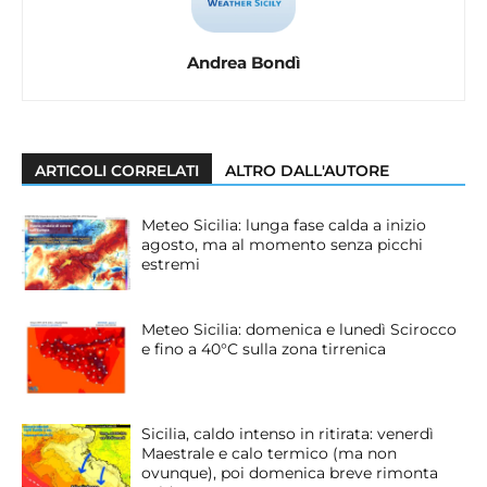
Andrea Bondì
ARTICOLI CORRELATI
ALTRO DALL'AUTORE
Meteo Sicilia: lunga fase calda a inizio
agosto, ma al momento senza picchi
estremi
Meteo Sicilia: domenica e lunedì Scirocco
e fino a 40°C sulla zona tirrenica
Sicilia, caldo intenso in ritirata: venerdì
Maestrale e calo termico (ma non
ovunque), poi domenica breve rimonta