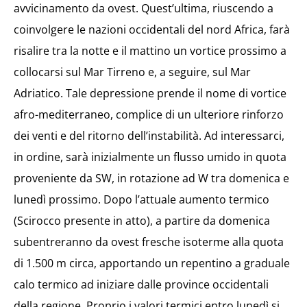
avvicinamento da ovest. Quest’ultima, riuscendo a
coinvolgere le nazioni occidentali del nord Africa, farà
risalire tra la notte e il mattino un vortice prossimo a
collocarsi sul Mar Tirreno e, a seguire, sul Mar
Adriatico. Tale depressione prende il nome di vortice
afro-mediterraneo, complice di un ulteriore rinforzo
dei venti e del ritorno dell’instabilità. Ad interessarci,
in ordine, sarà inizialmente un flusso umido in quota
proveniente da SW, in rotazione ad W tra domenica e
lunedì prossimo. Dopo l’attuale aumento termico
(Scirocco presente in atto), a partire da domenica
subentreranno da ovest fresche isoterme alla quota
di 1.500 m circa, apportando un repentino a graduale
calo termico ad iniziare dalle province occidentali
della regione. Proprio i valori termici entro lunedì si