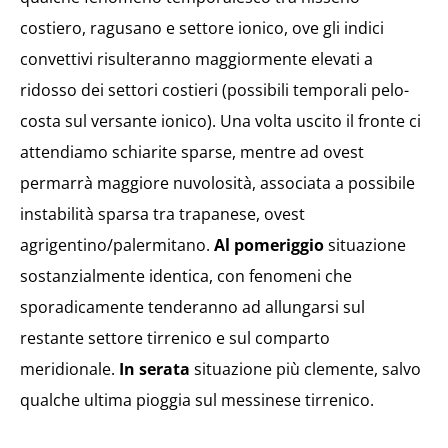
costiero, ragusano e settore ionico, ove gli indici
convettivi risulteranno maggiormente elevati a
ridosso dei settori costieri (possibili temporali pelo-
costa sul versante ionico). Una volta uscito il fronte ci
attendiamo schiarite sparse, mentre ad ovest
permarrà maggiore nuvolosità, associata a possibile
instabilità sparsa tra trapanese, ovest
agrigentino/palermitano.
Al pomeriggio
situazione
sostanzialmente identica, con fenomeni che
sporadicamente tenderanno ad allungarsi sul
restante settore tirrenico e sul comparto
meridionale.
In serata
situazione più clemente, salvo
qualche ultima pioggia sul messinese tirrenico.