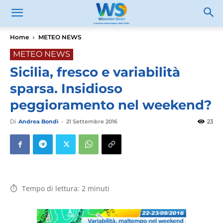
Home
METEO NEWS
METEO NEWS
Sicilia, fresco e variabilità
sparsa. Insidioso
peggioramento nel weekend?
Di
Andrea Bondì
-
21 Settembre 2016
23
Tempo di lettura:
2
minuti