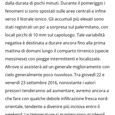
dalla durata di pochi minuti. Durante il pomeriggio i
fenomeni si sono spostati sulle aree centrali e infine
verso il litorale ionico. Gli accumuli più elevati sono
stati registrati un po’ a sorpresa sul palermitano, con
locali picchi di 10 mm sul capoluogo. Tale variabilità
negativa è destinata a durare ancora fino alla prima
mattina di domani lungo il comparto tirrenico (specie
messinese) con piogge intermittenti e localizzate.
Altrove si assisterà ad un generale miglioramento con
cielo generalmente poco nuvoloso. Tra giovedì 22 e
venerdì 23 settembre 2016, nonostante i valori
pressori tenderanno ad aumentare, avremo ancora a
che fare con qualche debole infiltrazione fresca nord-
orientale, tendente a divenire più incisiva entro il
weekend. Le temperature si manterranno gradevoli