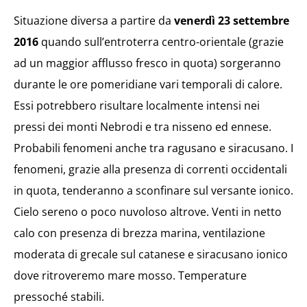
Situazione diversa a partire da
venerdì 23 settembre
2016
quando sull’entroterra centro-orientale (grazie
ad un maggior afflusso fresco in quota) sorgeranno
durante le ore pomeridiane vari temporali di calore.
Essi potrebbero risultare localmente intensi nei
pressi dei monti Nebrodi e tra nisseno ed ennese.
Probabili fenomeni anche tra ragusano e siracusano. I
fenomeni, grazie alla presenza di correnti occidentali
in quota, tenderanno a sconfinare sul versante ionico.
Cielo sereno o poco nuvoloso altrove. Venti in netto
calo con presenza di brezza marina, ventilazione
moderata di grecale sul catanese e siracusano ionico
dove ritroveremo mare mosso. Temperature
pressoché stabili.