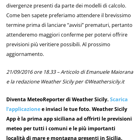
divergenze presenti da parte dei modelli di calcolo.
Come ben sapete preferiamo attendere il brevissimo
termine prima di lanciare “avvisi” prematuri, pertanto
attenderemo maggiori conferme per potervi offrire
previsioni più veritiere possibili. Al prossimo
aggiornamento.
21/09/2016 ore 18.33 – Articolo di Emanuele Maiorana
e la redazione Weather Sicily per ©Weathersicily.it
Diventa MeteoReporter di Weather Sicily.
Scarica
l’applicazione
e inviaci le tue foto. Weather Sicily
App è la prima app siciliana ad offrirti le previsioni
meteo per tutti i comuni e le più importanti
località di mare e montagna presenti in Sicilia.