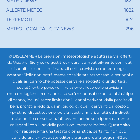
METEO NEWS
1822
ALLERTE METEO
1822
TERREMOTI
824
METEO LOCALITÀ - CITY NEWS
296
© DISCLAIMER Le previsioni meteorologiche e tutti i servizi offerti
da Weather Sicily sono gestiti con cura, compatibilmente con i dati
disponibili e con i limiti naturali della previsione meteorologica.
Weather Sicily non potrà essere considerata responsabile per ogni o
qualsiasi danno che potesse derivare a soggetti giuridici terzi,
società, enti o persone in relazione all'uso delle previsioni
meteorologiche. In nessun caso sarà responsabile per qualsiasi tipo
di danno, inclusi, senza limitazioni, i danni derivanti dalla perdita di
beni, profitti e redditi, danni biologici, quelli derivanti dal costo di
ripristino, di sostituzione, od altri costi similari, diretti od indiretti,
incidentali o consequenziali, ovvero anche solo ipoteticamente
collegabili con l’uso delle previsioni meteorologiche. Questo sito
non rappresenta una testata giornalistica, pertanto non può
considerarsi un prodotto editoriale ai sensi della legge n. 62 del