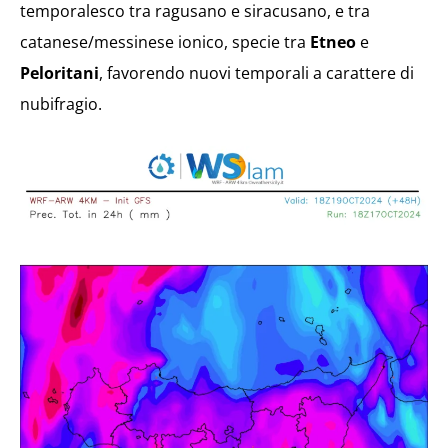
temporalesco tra ragusano e siracusano, e tra
catanese/messinese ionico, specie tra
Etneo
e
Peloritani
, favorendo nuovi temporali a carattere di
nubifragio.