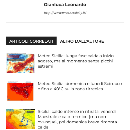
Gianluca Leonardo
http://www.weathersicily.it/
ARTICOLI CORRELATI
ALTRO DALL'AUTORE
Meteo Sicilia: lunga fase calda a inizio
agosto, ma al momento senza picchi
estremi
Meteo Sicilia: domenica e lunedì Scirocco
e fino a 40°C sulla zona tirrenica
Sicilia, caldo intenso in ritirata: venerdì
Maestrale e calo termico (ma non
ovunque), poi domenica breve rimonta
calda