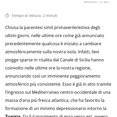
Tempo di lettura:
2
minuti
Chiusa la parentesi simil primaverile/estiva degli
ultimi giorni, nelle ultime ore come già annunciato
precedentemente qualcosa è iniziato a cambiare
atmosfericamente sulla nostra isola. Infatti, lievi
piogge sparse in risalita dal Canale di Sicilia hanno
coinvolto nelle ultime ore la nostra regione,
annunciando così un imminente peggioramento
atmosferico più consistente. Esso è già in atto tramite
l’ingresso sul Mediterraneo centro-occidentale di una
massa d’aria più fresca atlantica, che ha favorito la
formazione di un minimo depressionario intorno la
Tunisia
. Da lì il movimento di esso verso est, ovvero