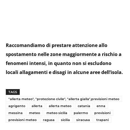
Raccomandiamo di prestare attenzione allo
spostamento nelle zone maggiormente a rischio a
fenomeni intensi, in quanto non si escludono
locali allagamenti e disagi in alcune aree dell’isola.
TAGS
"allerta meteo", "protezione civile", "allerta gialla",previsioni meteo
agrigento
allerta
allerta meteo
catania
enna
messina
meteo
meteo sicilia
palermo
previsioni
previsioni meteo
ragusa
sicilia
siracusa
trapani