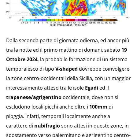
Dalla seconda parte di giornata odierna, ed ancor più
tra la notte ed il primo mattino di domani, sabato
19
Ottobre 2024
, la probabile formazione di un sistema
temporalesco di tipo
V-shaped
dovrebbe coinvolgere
la zone centro-occidentali della Sicilia, con un maggior
interessamento atteso tra le isole
Egadi
ed il
trapanese/agrigentino
occidentale, dove non si
escludono locali picchi anche oltre i
100mm
di
pioggia. Infatti, temporali localmente anche a
carattere di
nubifragio
sono attesi in queste zone, in
spostamento verso palermitano e agrigentino centro-