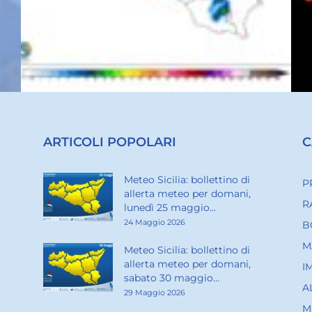
ARTICOLI POPOLARI
C
Meteo Sicilia: bollettino di
P
allerta meteo per domani,
R
lunedì 25 maggio...
24 Maggio 2026
B
M
Meteo Sicilia: bollettino di
allerta meteo per domani,
I
sabato 30 maggio...
A
29 Maggio 2026
M