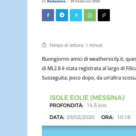
Di
Redazione
-
29 Febbraio 2020
Tempo di lettura:
1
minuti
Buongiorno amici di weathersicily.it, que
di ML2.8 è stata registrata al largo di Fil
Susseguita, poco dopo, da un’altra scoss