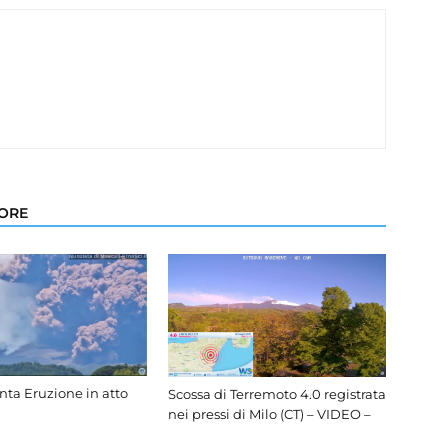
TORE
nta Eruzione in atto
Scossa di Terremoto 4.0 registrata
nei pressi di Milo (CT) – VIDEO –