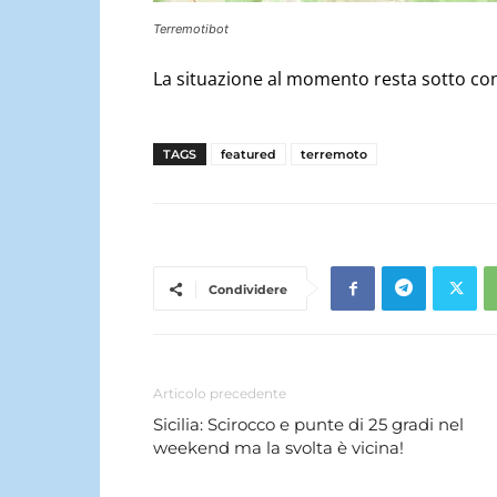
Terremotibot
La situazione al momento resta sotto cont
TAGS
featured
terremoto
Condividere
Articolo precedente
Sicilia: Scirocco e punte di 25 gradi nel
weekend ma la svolta è vicina!