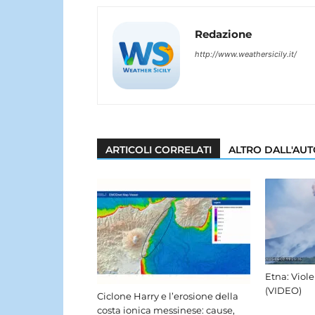
Redazione
http://www.weathersicily.it/
ARTICOLI CORRELATI
ALTRO DALL'AU
Etna: Viole
(VIDEO)
Ciclone Harry e l’erosione della
costa ionica messinese: cause,