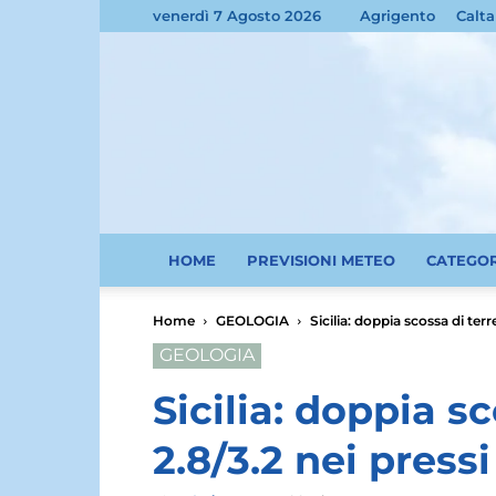
venerdì 7 Agosto 2026
Agrigento
Calta
HOME
PREVISIONI METEO
CATEGO
Home
GEOLOGIA
Sicilia: doppia scossa di terr
GEOLOGIA
Sicilia: doppia s
2.8/3.2 nei pressi