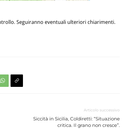
rollo. Seguiranno eventuali ulteriori chiarimenti.
Articolo successivo
Siccità in Sicilia, Coldiretti: “Situazione
critica. Il grano non cresce”.