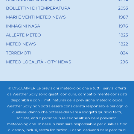
BOLLETTINI DI TEMPERATURA
2053
MARI E VENTI METEO NEWS
1987
IMMAGINI NASA
1976
ALLERTE METEO
1823
METEO NEWS
1822
TERREMOTI
824
METEO LOCALITÀ - CITY NEWS
296
© DISCLAIMER Le previsioni meteorologiche e tutti i servizi offerti
da Weather Sicily sono gestiti con cura, compatibilmente con i dati
disponibili e con i limiti naturali della previsione meteorologica.
Weather Sicily non potrà essere considerata responsabile per ogni o
qualsiasi danno che potesse derivare a soggetti giuridici terzi,
società, enti o persone in relazione all'uso delle previsioni
meteorologiche. In nessun caso sarà responsabile per qualsiasi tipo
di danno, inclusi, senza limitazioni, i danni derivanti dalla perdita di