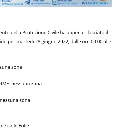
imento della Protezione Civile ha appena rilasciato il
do per martedì 28 giugno 2022, dalle ore 00:00 alle
ssuna zona
ARME: nessuna zona
: nessuna zona
 e isole Eolie