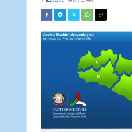
Di
Redazione
-
27 Giugno 2022