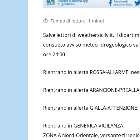
Tempo di lettura:
1
minuti
Salve lettori di weathersicily.it. Il dipart
consueto avviso meteo-idrogeologico vali
ore 24:00.
Rientrano in allerta ROSSA-ALLARME: ne
Rientrano in allerta ARANCIONE-PREALL
Rientrano in allerta GIALLA-ATTENZIONE
Rientrano in GENERICA VIGILANZA:
ZONA A Nord-Orientale, versante tirrenico