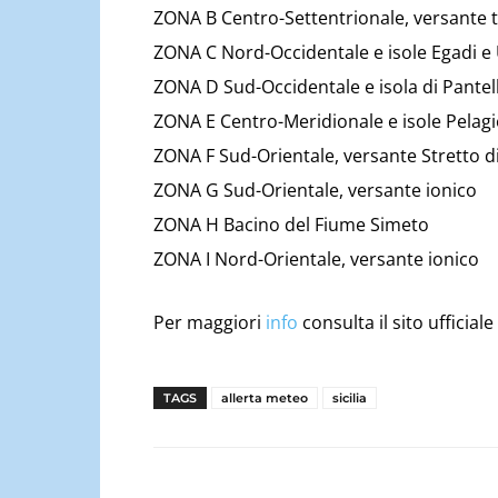
ZONA B Centro-Settentrionale, versante t
ZONA C Nord-Occidentale e isole Egadi e 
ZONA D Sud-Occidentale e isola di Pantel
ZONA E Centro-Meridionale e isole Pelagi
ZONA F Sud-Orientale, versante Stretto di 
ZONA G Sud-Orientale, versante ionico
ZONA H Bacino del Fiume Simeto
ZONA I Nord-Orientale, versante ionico
Per maggiori
info
consulta il sito ufficiale
TAGS
allerta meteo
sicilia