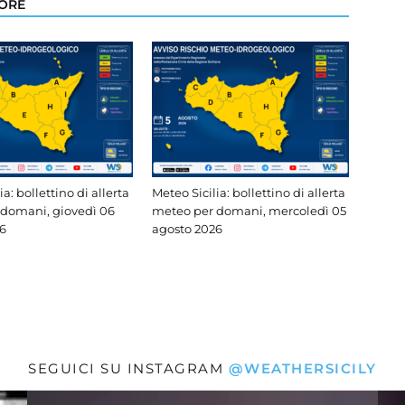
TORE
ia: bollettino di allerta
Meteo Sicilia: bollettino di allerta
domani, giovedì 06
meteo per domani, mercoledì 05
6
agosto 2026
SEGUICI SU INSTAGRAM
@WEATHERSICILY