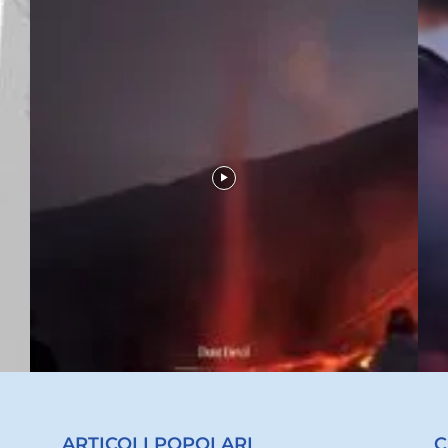
ARTICOLI POPOLARI
C