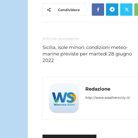
Condividere
Articolo precedente
Sicilia, isole minori: condizioni meteo-
marine previste per martedì 28 giugno
2022
Redazione
http://www.weathersicily.it/