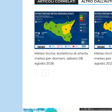
ARTICOLI CORRELATI
ALTRO DALL'AU
Meteo Sicilia: bollettino di allerta
Meteo Sicil
meteo per domani, sabato 08
meteo per 
agosto 2026
agosto 202