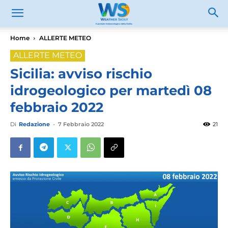
Home
ALLERTE METEO
ALLERTE METEO
Sicilia: avviso rischio
idrogeologico per martedì 08
febbraio 2022
Di
Redazione
-
7 Febbraio 2022
21