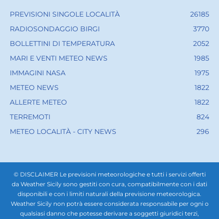
PREVISIONI SINGOLE LOCALITÀ
26185
RADIOSONDAGGIO BIRGI
3770
BOLLETTINI DI TEMPERATURA
2052
MARI E VENTI METEO NEWS
1985
IMMAGINI NASA
1975
METEO NEWS
1822
ALLERTE METEO
1822
TERREMOTI
824
METEO LOCALITÀ - CITY NEWS
296
© DISCLAIMER Le previsioni meteorologiche e tutti i servizi offerti
da Weather Sicily sono gestiti con cura, compatibilmente con i dati
disponibili e con i limiti naturali della previsione meteorologica.
Weather Sicily non potrà essere considerata responsabile per ogni o
qualsiasi danno che potesse derivare a soggetti giuridici terzi,