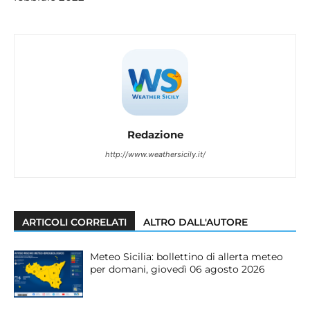
Redazione
http://www.weathersicily.it/
ARTICOLI CORRELATI
ALTRO DALL'AUTORE
Meteo Sicilia: bollettino di allerta meteo
per domani, giovedì 06 agosto 2026