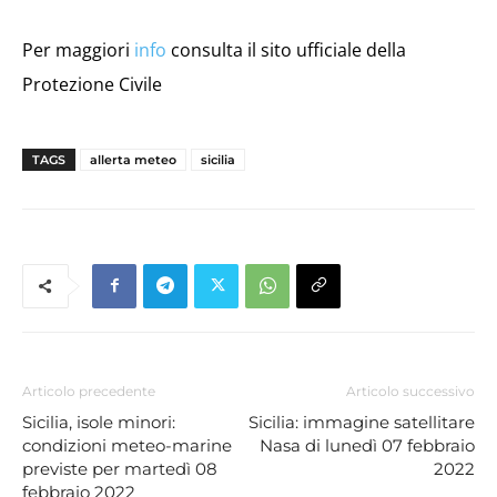
Per maggiori
info
consulta il sito ufficiale della
Protezione Civile
TAGS
allerta meteo
sicilia
Articolo precedente
Articolo successivo
Sicilia, isole minori:
Sicilia: immagine satellitare
condizioni meteo-marine
Nasa di lunedì 07 febbraio
previste per martedì 08
2022
febbraio 2022