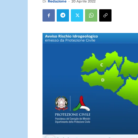
Di
Redazione
-
20 Aprile 2022