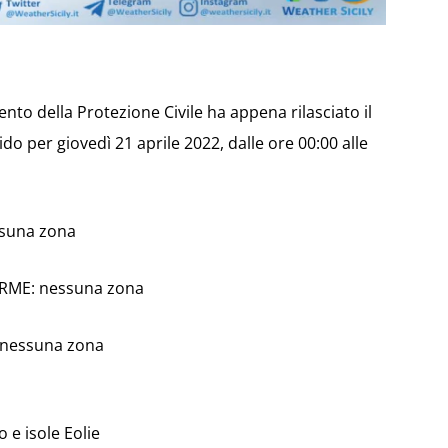
imento della Protezione Civile ha appena rilasciato il
o per giovedì 21 aprile 2022, dalle ore 00:00 alle
ssuna zona
ARME: nessuna zona
: nessuna zona
 e isole Eolie