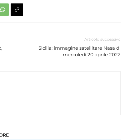
Articolo successivo
o,
Sicilia: immagine satellitare Nasa di
mercoledì 20 aprile 2022
TORE