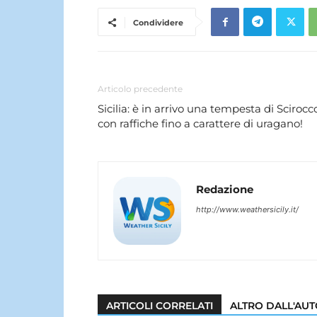
Condividere
Articolo precedente
Sicilia: è in arrivo una tempesta di Scirocc
con raffiche fino a carattere di uragano!
Redazione
http://www.weathersicily.it/
ARTICOLI CORRELATI
ALTRO DALL'AU