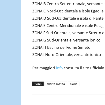
ZONA B Centro-Settentrionale, versante t
ZONA C Nord-Occidentale e isole Egadi e 
ZONA D Sud-Occidentale e isola di Pantel
ZONA E Centro-Meridionale e isole Pelagi
ZONA F Sud-Orientale, versante Stretto di 
ZONA G Sud-Orientale, versante ionico
ZONA H Bacino del Fiume Simeto
ZONA I Nord-Orientale, versante ionico
Per maggiori
info
consulta il sito ufficiale
TAGS
allerta meteo
sicilia