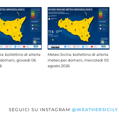
ia: bollettino di allerta
Meteo Sicilia: bollettino di allerta
domani, giovedì 06
meteo per domani, mercoledì 05
6
agosto 2026
SEGUICI SU INSTAGRAM
@WEATHERSICILY