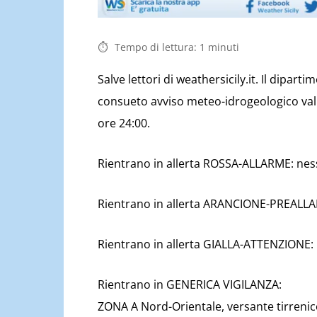
Tempo di lettura:
1
minuti
Salve lettori di weathersicily.it. Il dipart
consueto avviso meteo-idrogeologico valid
ore 24:00.
Rientrano in allerta ROSSA-ALLARME: ne
Rientrano in allerta ARANCIONE-PREALL
Rientrano in allerta GIALLA-ATTENZIONE
Rientrano in GENERICA VIGILANZA:
ZONA A Nord-Orientale, versante tirrenico