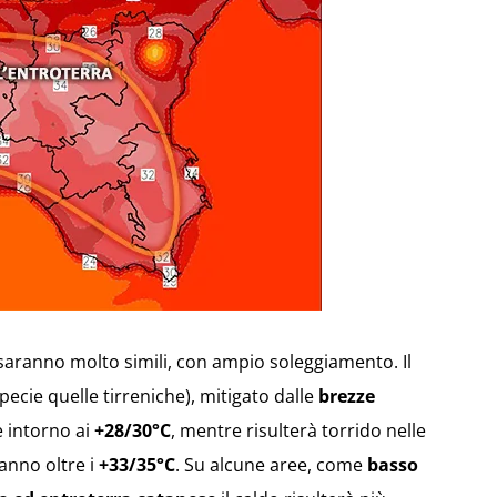
aranno molto simili, con ampio soleggiamento. Il
pecie quelle tirreniche), mitigato dalle
brezze
 intorno ai
+28/30°C
, mentre risulterà torrido nelle
anno oltre i
+33/35°C
. Su alcune aree, come
basso