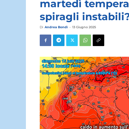
martedì temperatu
spiragli instabili
Di
Andrea Bondì
-
13 Giugno 2025