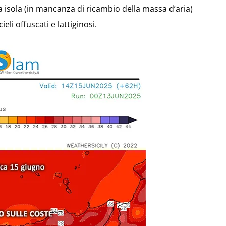
ra isola (in mancanza di ricambio della massa d’aria)
li offuscati e lattiginosi.