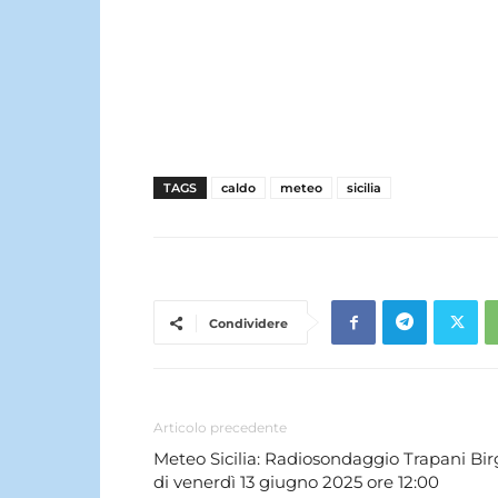
TAGS
caldo
meteo
sicilia
Condividere
Articolo precedente
Meteo Sicilia: Radiosondaggio Trapani Bir
di venerdì 13 giugno 2025 ore 12:00