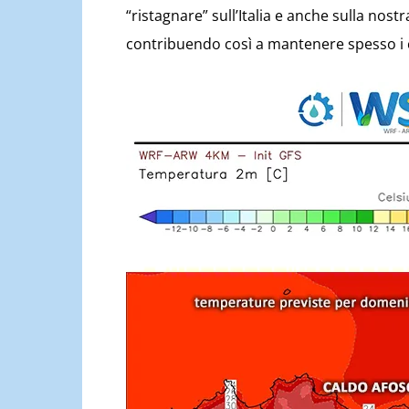
“ristagnare” sull’Italia e anche sulla nost
contribuendo così a mantenere spesso i cie