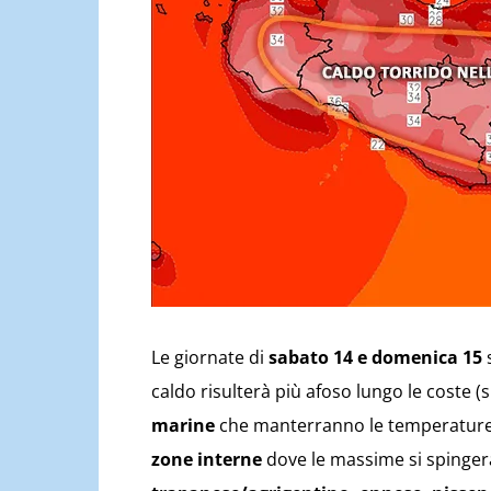
Le giornate di
sabato 14 e domenica 15
s
caldo risulterà più afoso lungo le coste (s
marine
che manterranno le temperature
zone interne
dove le massime si spinger