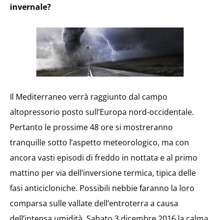
invernale?
Il Mediterraneo verrà raggiunto dal campo
altopressorio posto sull’Europa nord-occidentale.
Pertanto le prossime 48 ore si mostreranno
tranquille sotto l’aspetto meteorologico, ma con
ancora vasti episodi di freddo in nottata e al primo
mattino per via dell’inversione termica, tipica delle
fasi anticicloniche. Possibili nebbie faranno la loro
comparsa sulle vallate dell’entroterra a causa
dell’intensa umidità. Sabato 3 dicembre 2016 la calma