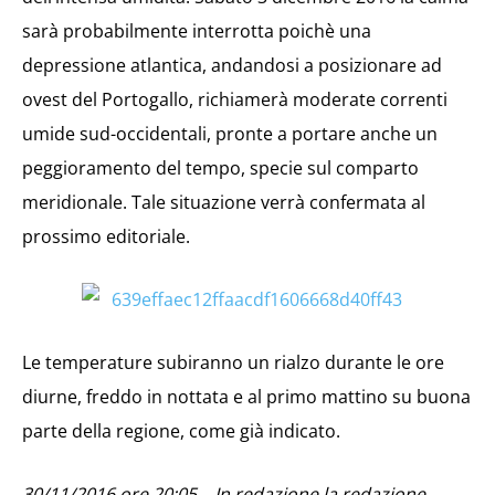
sarà probabilmente interrotta poichè una
depressione atlantica, andandosi a posizionare ad
ovest del Portogallo, richiamerà moderate correnti
umide sud-occidentali, pronte a portare anche un
peggioramento del tempo, specie sul comparto
meridionale. Tale situazione verrà confermata al
prossimo editoriale.
Le temperature subiranno un rialzo durante le ore
diurne, freddo in nottata e al primo mattino su buona
parte della regione, come già indicato.
30/11/2016 ore 20:05 – In redazione la redazione