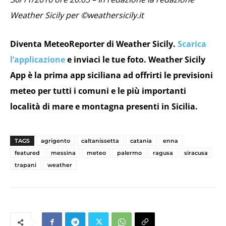
Weather Sicily per ©weathersicily.it
Diventa MeteoReporter di Weather Sicily.
Scarica
l’applicazione
e inviaci le tue foto. Weather Sicily
App è la prima app siciliana ad offrirti le previsioni
meteo per tutti i comuni e le più importanti
località di mare e montagna presenti in Sicilia.
TAGS
agrigento
caltanissetta
catania
enna
featured
messina
meteo
palermo
ragusa
siracusa
trapani
weather