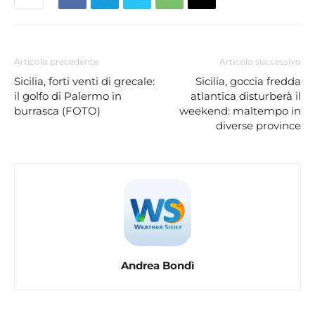
Articolo precedente
Articolo successivo
Sicilia, forti venti di grecale:
Sicilia, goccia fredda
il golfo di Palermo in
atlantica disturberà il
burrasca (FOTO)
weekend: maltempo in
diverse province
Andrea Bondì