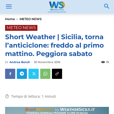
Home
METEO NEWS
METEO NEWS
Short Weather | Sicilia, torna
l’anticiclone: freddo al primo
mattino. Peggiora sabato
Di
Andrea Bondì
-
30 Novembre 2016
19
Tempo di lettura:
1
minuti