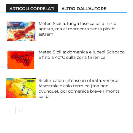
ARTICOLI CORRELATI
ALTRO DALL'AUTORE
Meteo Sicilia: lunga fase calda a inizio
agosto, ma al momento senza picchi
estremi
Meteo Sicilia: domenica e lunedì Scirocco
e fino a 40°C sulla zona tirrenica
Sicilia, caldo intenso in ritirata: venerdì
Maestrale e calo termico (ma non
ovunque), poi domenica breve rimonta
calda