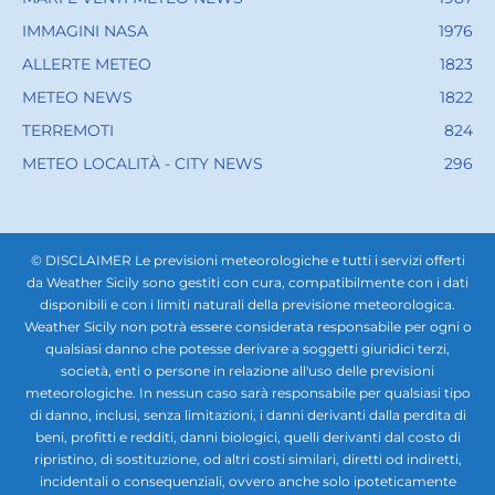
IMMAGINI NASA
1976
ALLERTE METEO
1823
METEO NEWS
1822
TERREMOTI
824
METEO LOCALITÀ - CITY NEWS
296
© DISCLAIMER Le previsioni meteorologiche e tutti i servizi offerti
da Weather Sicily sono gestiti con cura, compatibilmente con i dati
disponibili e con i limiti naturali della previsione meteorologica.
Weather Sicily non potrà essere considerata responsabile per ogni o
qualsiasi danno che potesse derivare a soggetti giuridici terzi,
società, enti o persone in relazione all'uso delle previsioni
meteorologiche. In nessun caso sarà responsabile per qualsiasi tipo
di danno, inclusi, senza limitazioni, i danni derivanti dalla perdita di
beni, profitti e redditi, danni biologici, quelli derivanti dal costo di
ripristino, di sostituzione, od altri costi similari, diretti od indiretti,
incidentali o consequenziali, ovvero anche solo ipoteticamente