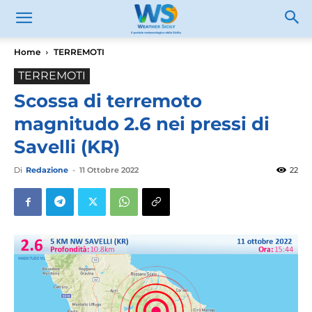
Home
TERREMOTI
TERREMOTI
Scossa di terremoto
magnitudo 2.6 nei pressi di
Savelli (KR)
Di
Redazione
-
11 Ottobre 2022
22