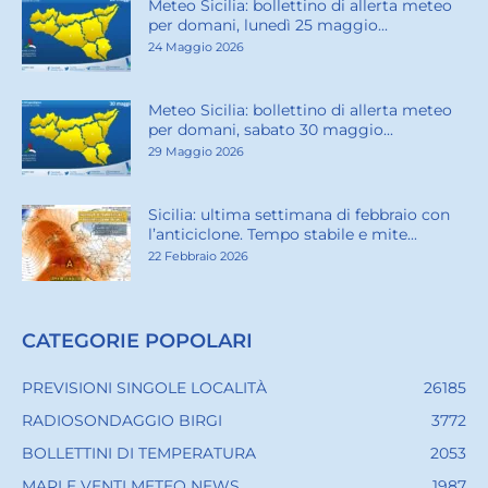
Meteo Sicilia: bollettino di allerta meteo
per domani, lunedì 25 maggio...
24 Maggio 2026
Meteo Sicilia: bollettino di allerta meteo
per domani, sabato 30 maggio...
29 Maggio 2026
Sicilia: ultima settimana di febbraio con
l’anticiclone. Tempo stabile e mite...
22 Febbraio 2026
CATEGORIE POPOLARI
PREVISIONI SINGOLE LOCALITÀ
26185
RADIOSONDAGGIO BIRGI
3772
BOLLETTINI DI TEMPERATURA
2053
MARI E VENTI METEO NEWS
1987