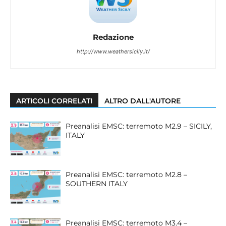
Redazione
http://www.weathersicily.it/
ARTICOLI CORRELATI
ALTRO DALL'AUTORE
Preanalisi EMSC: terremoto M2.9 – SICILY,
ITALY
Preanalisi EMSC: terremoto M2.8 –
SOUTHERN ITALY
Preanalisi EMSC: terremoto M3.4 –