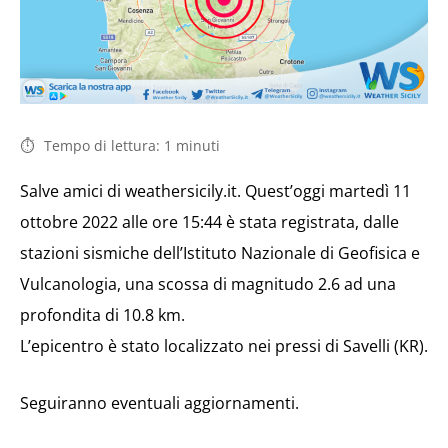
Tempo di lettura:
1
minuti
Salve amici di weathersicily.it. Quest’oggi martedì 11
ottobre 2022 alle ore 15:44 è stata registrata, dalle
stazioni sismiche dell’Istituto Nazionale di Geofisica e
Vulcanologia, una scossa di magnitudo 2.6 ad una
profondita di 10.8 km.
L’epicentro è stato localizzato nei pressi di Savelli (KR).
Seguiranno eventuali aggiornamenti.