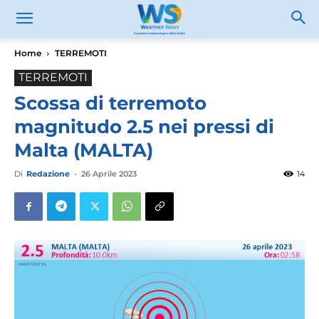
Home
TERREMOTI
TERREMOTI
Scossa di terremoto
magnitudo 2.5 nei pressi di
Malta (MALTA)
Di
Redazione
-
26 Aprile 2023
14