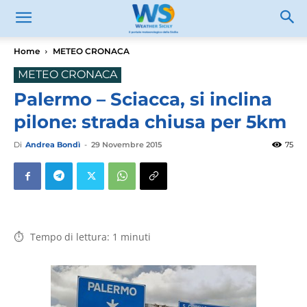
Home
METEO CRONACA
METEO CRONACA
Palermo – Sciacca, si inclina
pilone: strada chiusa per 5km
Di
Andrea Bondì
-
29 Novembre 2015
75
Tempo di lettura:
1
minuti