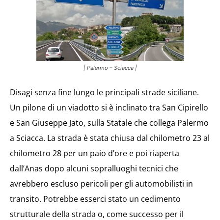
| Palermo – Sciacca |
Disagi senza fine lungo le principali strade siciliane.
Un pilone di un viadotto si è inclinato tra San Cipirello
e San Giuseppe Jato, sulla Statale che collega Palermo
a Sciacca. La strada è stata chiusa dal chilometro 23 al
chilometro 28 per un paio d’ore e poi riaperta
dall’Anas dopo alcuni sopralluoghi tecnici che
avrebbero escluso pericoli per gli automobilisti in
transito. Potrebbe esserci stato un cedimento
strutturale della strada o, come successo per il