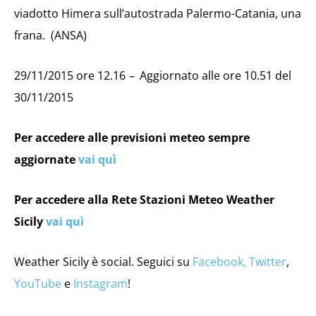
viadotto Himera sull’autostrada Palermo-Catania, una
frana. (ANSA)
29/11/2015 ore 12.16
–
Aggiornato alle ore 10.51 del
30/11/2015
Per accedere alle previsioni meteo sempre
aggiornate
vai quì
Per accedere alla Rete Stazioni Meteo Weather
Sicily
vai quì
Weather Sicily è social. Seguici su
Facebook,
Twitter
,
YouTube
e
Instagram
!