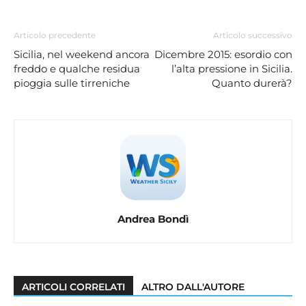
Articolo precedente
Articolo successivo
Sicilia, nel weekend ancora
Dicembre 2015: esordio con
freddo e qualche residua
l’alta pressione in Sicilia.
pioggia sulle tirreniche
Quanto durerà?
Andrea Bondì
ARTICOLI CORRELATI
ALTRO DALL'AUTORE