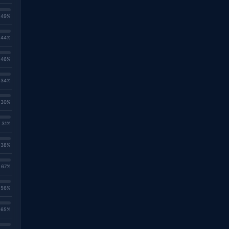
. 49%
. 44%
. 46%
. 34%
. 30%
. 31%
. 38%
. 67%
. 56%
. 65%