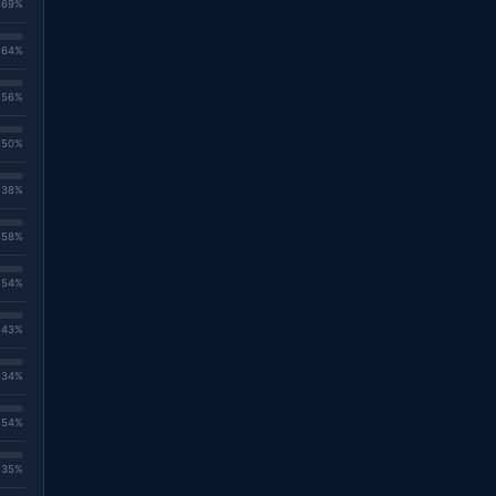
. 69%
. 64%
. 56%
. 50%
. 38%
. 58%
. 54%
. 43%
. 34%
. 54%
. 35%