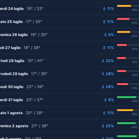
erdì 24 luglio
19° / 33°
💧 11%
affid
ato 25 luglio
17° / 35°
💧 11%
affid
enica 26 luglio
16° / 35°
💧 0%
affid
edì 27 luglio
18° / 38°
💧 11%
affid
tedì 28 luglio
19° / 41°
💧 22%
affid
coledì 29 luglio
17° / 38°
💧 28%
affid
vedì 30 luglio
20° / 39°
💧 28%
affid
erdì 31 luglio
20° / 37°
💧 6%
affid
ato 1 agosto
20° / 39°
💧 11%
affid
enica 2 agosto
21° / 38°
💧 22%
affid
edì 3 agosto
21° / 38°
💧 22%