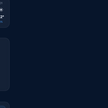
01
02
03
04
05
06
07
08
09
☀️
☀️
☀️
☀️
☀️
☀️
☀️
☀️
☀️
2°
21°
21°
21°
21°
22°
24°
27°
29°
0%
0%
0%
0%
0%
0%
0%
0%
0%