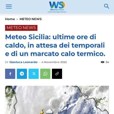
Home
METEO NEWS
METEO NEWS
Meteo Sicilia: ultime ore di
caldo, in attesa dei temporali
e di un marcato calo termico.
Di
Gianluca Leonardo
-
4 Novembre 2022
34