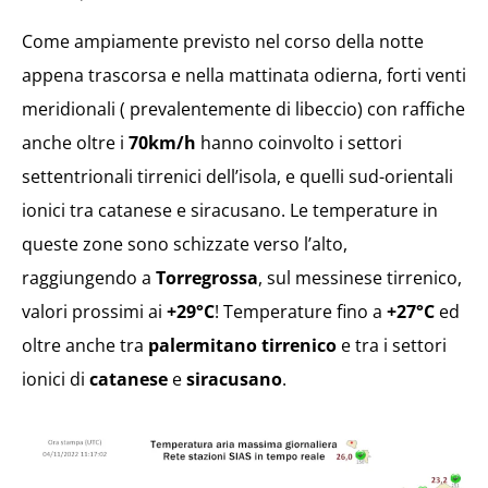
Come ampiamente previsto nel corso della notte
appena trascorsa e nella mattinata odierna, forti venti
meridionali ( prevalentemente di libeccio) con raffiche
anche oltre i
70km/h
hanno coinvolto i settori
settentrionali tirrenici dell’isola, e quelli sud-orientali
ionici tra catanese e siracusano. Le temperature in
queste zone sono schizzate verso l’alto,
raggiungendo a
Torregrossa
, sul messinese tirrenico,
valori prossimi ai
+29°C
! Temperature fino a
+27°C
ed
oltre anche tra
palermitano tirrenico
e tra i settori
ionici di
catanese
e
siracusano
.