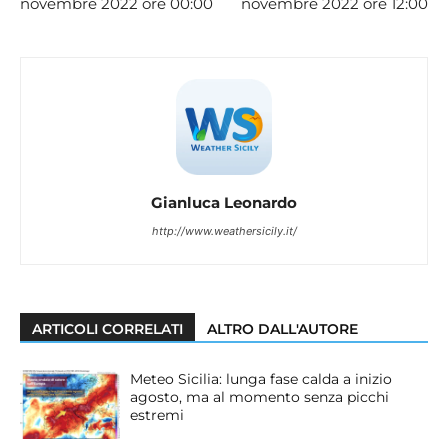
novembre 2022 ore 00:00
novembre 2022 ore 12:00
Gianluca Leonardo
http://www.weathersicily.it/
ARTICOLI CORRELATI
ALTRO DALL'AUTORE
Meteo Sicilia: lunga fase calda a inizio
agosto, ma al momento senza picchi
estremi