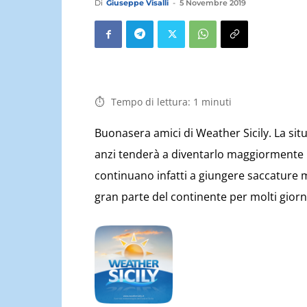
Di
Giuseppe Visalli
-
5 Novembre 2019
Tempo di lettura:
1
minuti
Buonasera amici di Weather Sicily. La si
anzi tenderà a diventarlo maggiormente n
continuano infatti a giungere saccature m
gran parte del continente per molti giorn