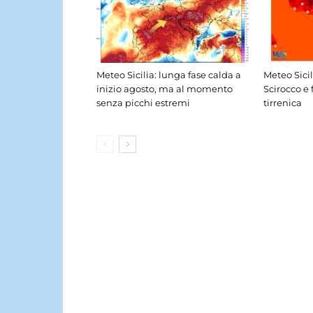
Meteo Sicilia: lunga fase calda a
Meteo Sici
inizio agosto, ma al momento
Scirocco e 
senza picchi estremi
tirrenica