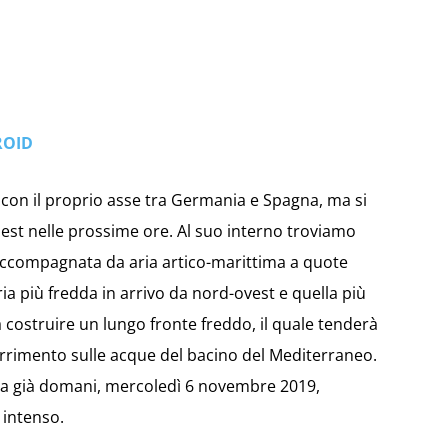
ROID
con il proprio asse tra Germania e Spagna, ma si
t nelle prossime ore. Al suo interno troviamo
accompagnata da aria artico-marittima a quote
ria più fredda in arrivo da nord-ovest e quella più
 costruire un lungo fronte freddo, il quale tenderà
corrimento sulle acque del bacino del Mediterraneo.
ilia già domani, mercoledì 6 novembre 2019,
intenso.