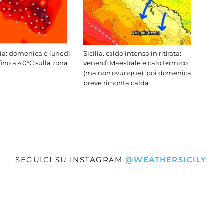
lia: domenica e lunedì
Sicilia, caldo intenso in ritirata:
fino a 40°C sulla zona
venerdì Maestrale e calo termico
(ma non ovunque), poi domenica
breve rimonta calda
SEGUICI SU INSTAGRAM
@WEATHERSICILY