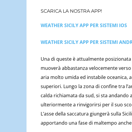
SCARICA LA NOSTRA APP!
WEATHER SICILY APP PER SISTEMI IOS
WEATHER SICILY APP PER SISTEMI AND
Una di queste è attualmente posizionata 
muoverà abbastanza velocemente verso es
aria molto umida ed instabile oceanica, 
superiori. Lungo la zona di confine tra l’a
calda richiamata da sud, si sta andando a
ulteriormente a rinvigorirsi per il suo s
L’asse della saccatura giungerà sulla Sic
apportando una fase di maltempo anche 