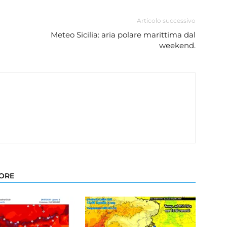
Articolo successivo
Meteo Sicilia: aria polare marittima dal
weekend.
TORE