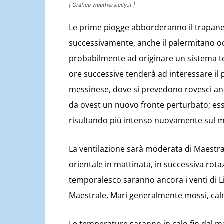
| Grafica weathersicily.it |
Le prime piogge abborderanno il trapanese
successivamente, anche il palermitano o
probabilmente ad originare un sistema tem
ore successive tenderà ad interessare il p
messinese, dove si prevedono rovesci an
da ovest un nuovo fronte perturbato; esso
risultando più intenso nuovamente sul 
La ventilazione sarà moderata di Maestra
orientale in mattinata, in successiva rota
temporalesco saranno ancora i venti di 
Maestrale. Mari generalmente mossi, calm