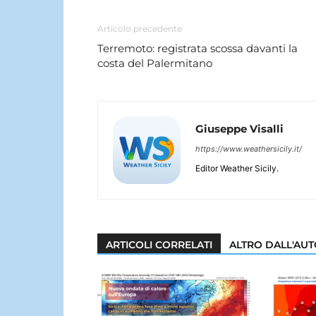
Articolo precedente
Terremoto: registrata scossa davanti la
costa del Palermitano
Giuseppe Visalli
https://www.weathersicily.it/
Editor Weather Sicily.
ARTICOLI CORRELATI
ALTRO DALL'AU