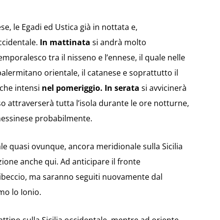
, le Egadi ed Ustica già in nottata e,
ccidentale.
In mattinata
si andrà molto
poralesco tra il nisseno e l’ennese, il quale nelle
alermitano orientale, il catanese e soprattutto il
che intensi
nel pomeriggio.
In serata
si avvicinerà
 attraverserà tutta l’isola durante le ore notturne,
messinese probabilmente.
le quasi ovunque, ancora meridionale sulla Sicilia
zione anche qui. Ad anticipare il fronte
Libeccio, ma saranno seguiti nuovamente dal
o lo Ionio.