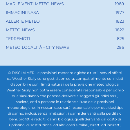
MARI E VENTI METEO NEWS
1989
IMMAGINI NASA
1977
ALLERTE METEO
1823
METEO NEWS
1822
TERREMOTI
825
METEO LOCALITÀ - CITY NEWS
296
© DISCLAIMER Le previsioni meteorologiche e tutti i servizi offerti
da Weather Sicily sono gestiti con cura, compatibilmente con i dati
disponibili e con i limiti naturali della previsione meteorologica.
Weather Sicily non potrà essere considerata responsabile per ogni o
qualsiasi danno che potesse derivare a soggetti giuridici terzi,
società, enti o persone in relazione all'uso delle previsioni
meteorologiche. In nessun caso sarà responsabile per qualsiasi tipo
di danno, inclusi, senza limitazioni, i danni derivanti dalla perdita di
beni, profitti e redditi, danni biologici, quelli derivanti dal costo di
ripristino, di sostituzione, od altri costi similari, diretti od indiretti,