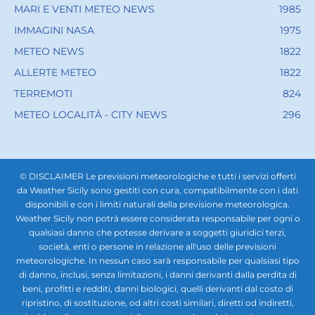
MARI E VENTI METEO NEWS
1985
IMMAGINI NASA
1975
METEO NEWS
1822
ALLERTE METEO
1822
TERREMOTI
824
METEO LOCALITÀ - CITY NEWS
296
© DISCLAIMER Le previsioni meteorologiche e tutti i servizi offerti
da Weather Sicily sono gestiti con cura, compatibilmente con i dati
disponibili e con i limiti naturali della previsione meteorologica.
Weather Sicily non potrà essere considerata responsabile per ogni o
qualsiasi danno che potesse derivare a soggetti giuridici terzi,
società, enti o persone in relazione all'uso delle previsioni
meteorologiche. In nessun caso sarà responsabile per qualsiasi tipo
di danno, inclusi, senza limitazioni, i danni derivanti dalla perdita di
beni, profitti e redditi, danni biologici, quelli derivanti dal costo di
ripristino, di sostituzione, od altri costi similari, diretti od indiretti,