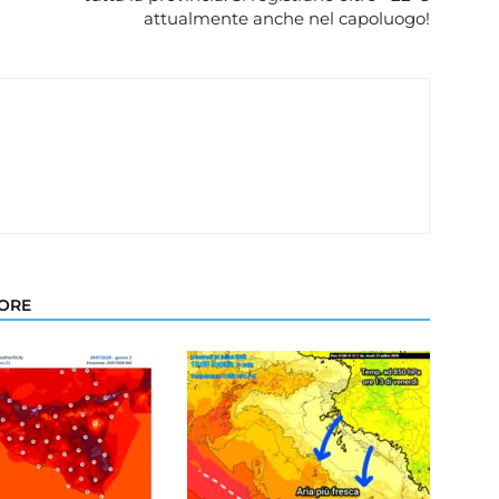
attualmente anche nel capoluogo!
TORE