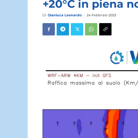
+20°C in piena no
Di
Gianluca Leonardo
-
24 Febbraio 2023