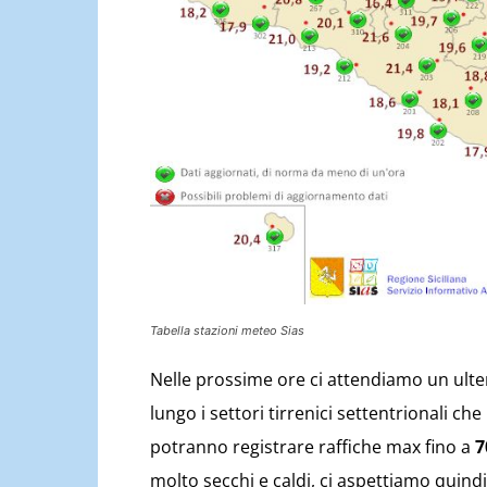
Tabella stazioni meteo Sias
Nelle prossime ore ci attendiamo un ulter
lungo i settori tirrenici settentrionali c
potranno registrare raffiche max fino a
7
molto secchi e caldi, ci aspettiamo quindi