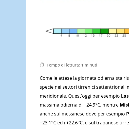
Tempo di lettura:
1
minuti
Come le attese la giornata odierna sta ri
specie nei settori tirrenici settentrional
meridionale. Quest’oggi per esempio
Las
massima odierna di +24.9°C, mentre
Mis
anche sul messinese dove per esempio
P
+23.1°C ed i +22.6°C, e sul trapanese tir