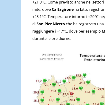
+21.9°C. Come previsto anche nei settori 
mite, dove
Caltagirone
ha fatto registra
+23.1°C. Temperature intorno i +20°C negli
di
San Pier Niceto
che ha registrato una m
raggiungere i +17°C, dove per esempio
M
durante le ore diurne.