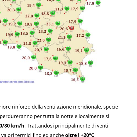
iore rinforzo della ventilazione meridionale, specie
he perdureranno per tutta la notte e localmente si
0/80 km/h
. Trattandosi principalmente di venti
 valori termici fino ed anche
oltre i +20°C