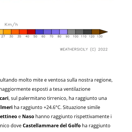
sultando molto mite e ventosa sulla nostra regione,
i maggiormente esposti a tesa ventilazione
cari
, sul palermitano tirrenico, ha raggiunto una
ilmeri
ha raggiunto +24.6°C. Situazione simile
ettineo
e
Naso
hanno raggiunto rispettivamente i
renico dove
Castellammare del Golfo
ha raggiunto