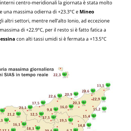
interni centro-meridionali la giornata è stata molto
re una massima odierna di +23.3°C e
Mineo
 altri settori, mentre nell’alto Ionio, ad eccezione
assima di +22.9°C, per il resto si è fatto fatica a
essina
con alti tassi umidi si è fermata a +13.5°C