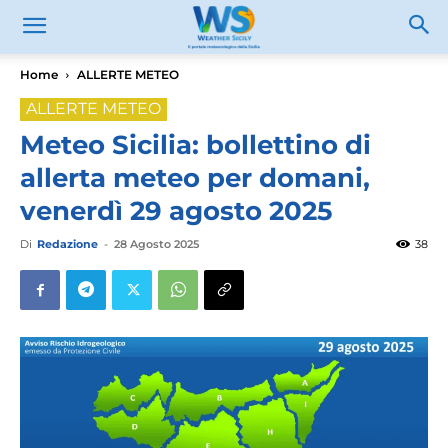
Home
ALLERTE METEO
ALLERTE METEO
Meteo Sicilia: bollettino di
allerta meteo per domani,
venerdì 29 agosto 2025
Di
Redazione
-
28 Agosto 2025
38