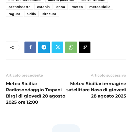
caltanissetta
catania
enna
meteo
meteo sicilia
ragusa
sicilia
siracusa
Articolo precedente
Articolo successivo
Meteo Sicilia:
Meteo Sicilia: immagine
Radiosondaggio Trapani
satellitare Nasa di giovedì
Birgi di giovedì 28 agosto
28 agosto 2025
2025 ore 12:00