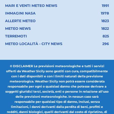
MARI E VENTI METEO NEWS
1991
IMMAGINI NASA
1978
ALLERTE METEO
1823
METEO NEWS
1822
TERREMOTI
825
METEO LOCALITÀ - CITY NEWS
296
© DISCLAIMER Le previsioni meteorologiche e tutti i servizi
offerti da Weather Sicily sono gestiti con cura, compatibilmente
con i dati disponibili e con i limiti naturali della previsione
meteorologica. Weather Sicily non potrà essere considerata
responsabile per ogni o qualsiasi danno che potesse derivare a
soggetti giuridici terzi, società, enti o persone in relazione all'uso
delle previsioni meteorologiche. In nessun caso sarà
responsabile per qualsiasi tipo di danno, inclusi, senza
limitazioni, i danni derivanti dalla perdita di beni, profitti e
redditi, danni biologici, quelli derivanti dal costo di ripristino, di