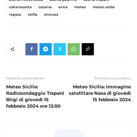
caltanissetta
catania
enna
meteo
meteo sicilia
ragusa
sicilia
siracusa
Articolo precedente
Articolo successivo
Meteo Sicilia:
Meteo Sicilia: immagine
Radiosondaggio Trapani
satellitare Nasa di giovedì
Birgi di giovedì 15
15 febbraio 2024
febbraio 2024 ore 12:00