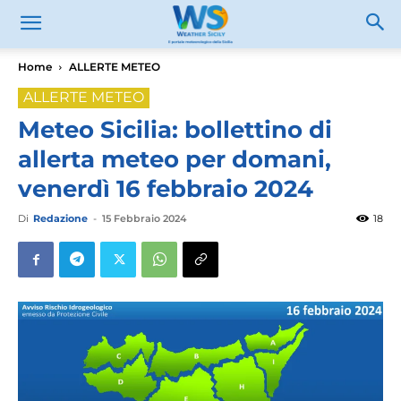
Home
ALLERTE METEO
ALLERTE METEO
Meteo Sicilia: bollettino di
allerta meteo per domani,
venerdì 16 febbraio 2024
Di
Redazione
-
15 Febbraio 2024
18