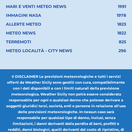
MARI E VENTI METEO NEWS
1991
IMMAGINI NASA
1978
ALLERTE METEO
1823
METEO NEWS
1822
TERREMOTI
825
METEO LOCALITÀ - CITY NEWS
296
© DISCLAIMER Le previsioni meteorologiche e tutti i servizi
offerti da Weather Sicily sono gestiti con cura, compatibilmente
con i dati disponibili e con i limiti naturali della previsione
meteorologica. Weather Sicily non potrà essere considerata
responsabile per ogni o qualsiasi danno che potesse derivare a
soggetti giuridici terzi, società, enti o persone in relazione all'uso
delle previsioni meteorologiche. In nessun caso sarà
responsabile per qualsiasi tipo di danno, inclusi, senza
limitazioni, i danni derivanti dalla perdita di beni, profitti e
redditi, danni biologici, quelli derivanti dal costo di ripristino, di