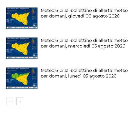
Meteo Sicilia: bollettino di allerta meteo
per domani, giovedì 06 agosto 2026
Meteo Sicilia: bollettino di allerta meteo
per domani, mercoledì 05 agosto 2026
Meteo Sicilia: bollettino di allerta meteo
per domani, lunedì 03 agosto 2026