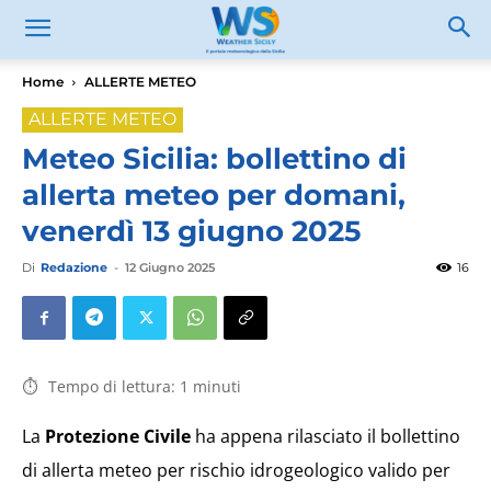
Home
ALLERTE METEO
ALLERTE METEO
Meteo Sicilia: bollettino di
allerta meteo per domani,
venerdì 13 giugno 2025
Di
Redazione
-
12 Giugno 2025
16
Tempo di lettura:
1
minuti
La
Protezione Civile
ha appena rilasciato il bollettino
di allerta meteo per rischio idrogeologico valido per