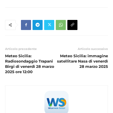
Articolo precedente
Articolo successivo
Meteo Sicilia:
Meteo Sicilia: immagine
Radiosondaggio Trapani
satellitare Nasa di venerdì
Birgi di venerdì 28 marzo
28 marzo 2025
2025 ore 12:00