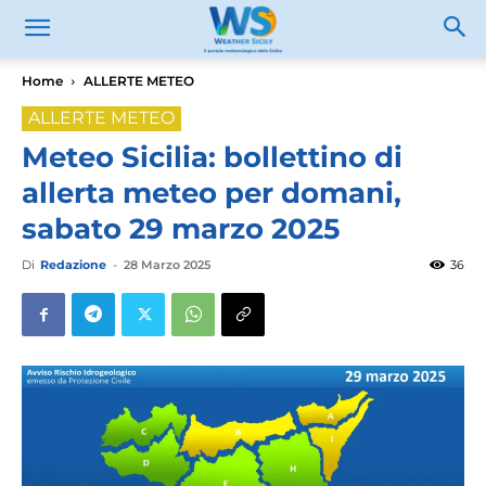
Home
ALLERTE METEO
ALLERTE METEO
Meteo Sicilia: bollettino di
allerta meteo per domani,
sabato 29 marzo 2025
Di
Redazione
-
28 Marzo 2025
36