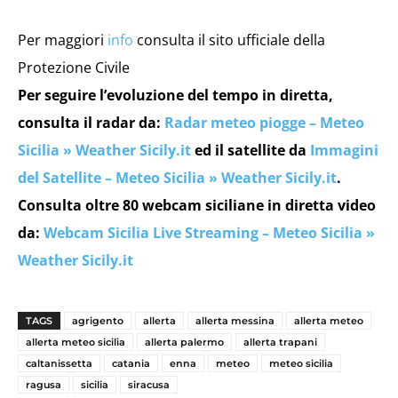
Per maggiori
info
consulta il sito ufficiale della
Protezione Civile
Per seguire l’evoluzione del tempo in diretta,
consulta il radar da:
Radar meteo piogge – Meteo
Sicilia » Weather Sicily.it
ed il satellite da
Immagini
del Satellite – Meteo Sicilia » Weather Sicily.it
.
Consulta oltre 80 webcam siciliane in diretta video
da:
Webcam Sicilia Live Streaming – Meteo Sicilia »
Weather Sicily.it
TAGS
agrigento
allerta
allerta messina
allerta meteo
allerta meteo sicilia
allerta palermo
allerta trapani
caltanissetta
catania
enna
meteo
meteo sicilia
ragusa
sicilia
siracusa