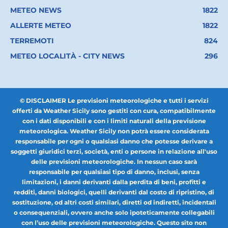
METEO NEWS
1822
ALLERTE METEO
1822
TERREMOTI
824
METEO LOCALITÀ - CITY NEWS
296
© DISCLAIMER Le previsioni meteorologiche e tutti i servizi
offerti da Weather Sicily sono gestiti con cura, compatibilmente
con i dati disponibili e con i limiti naturali della previsione
meteorologica. Weather Sicily non potrà essere considerata
responsabile per ogni o qualsiasi danno che potesse derivare a
soggetti giuridici terzi, società, enti o persone in relazione all'uso
delle previsioni meteorologiche. In nessun caso sarà
responsabile per qualsiasi tipo di danno, inclusi, senza
limitazioni, i danni derivanti dalla perdita di beni, profitti e
redditi, danni biologici, quelli derivanti dal costo di ripristino, di
sostituzione, od altri costi similari, diretti od indiretti, incidentali
o consequenziali, ovvero anche solo ipoteticamente collegabili
con l’uso delle previsioni meteorologiche. Questo sito non