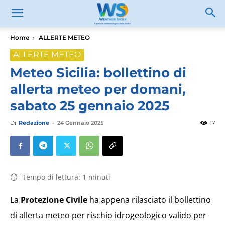
Home
ALLERTE METEO
ALLERTE METEO
Meteo Sicilia: bollettino di
allerta meteo per domani,
sabato 25 gennaio 2025
Di
Redazione
-
24 Gennaio 2025
17
Tempo di lettura:
1
minuti
La
Protezione Civile
ha appena rilasciato il bollettino
di allerta meteo per rischio idrogeologico valido per