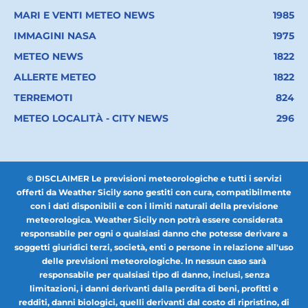
MARI E VENTI METEO NEWS
1985
IMMAGINI NASA
1975
METEO NEWS
1822
ALLERTE METEO
1822
TERREMOTI
824
METEO LOCALITÀ - CITY NEWS
296
© DISCLAIMER Le previsioni meteorologiche e tutti i servizi
offerti da Weather Sicily sono gestiti con cura, compatibilmente
con i dati disponibili e con i limiti naturali della previsione
meteorologica. Weather Sicily non potrà essere considerata
responsabile per ogni o qualsiasi danno che potesse derivare a
soggetti giuridici terzi, società, enti o persone in relazione all'uso
delle previsioni meteorologiche. In nessun caso sarà
responsabile per qualsiasi tipo di danno, inclusi, senza
limitazioni, i danni derivanti dalla perdita di beni, profitti e
redditi, danni biologici, quelli derivanti dal costo di ripristino, di