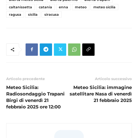
caltanissetta
catania
enna
meteo
meteo sicilia
ragusa
sicilia
siracusa
Articolo precedente
Articolo successivo
Meteo Sicilia:
Meteo Sicilia: immagine
Radiosondaggio Trapani
satellitare Nasa di venerdì
Birgi di venerdì 21
21 febbraio 2025
febbraio 2025 ore 12:00