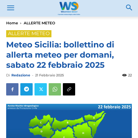
Home
ALLERTE METEO
ALLERTE METEO
Meteo Sicilia: bollettino di
allerta meteo per domani,
sabato 22 febbraio 2025
Di
Redazione
-
21 Febbraio 2025
22