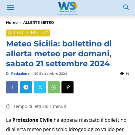
Home
ALLERTE METEO
ALLERTE METEO
Meteo Sicilia: bollettino di
allerta meteo per domani,
sabato 21 settembre 2024
Di
Redazione
-
20 Settembre 2024
14
Tempo di lettura:
1
minuti
La
Protezione Civile
ha appena rilasciato il bollettino
di allerta meteo per rischio idrogeologico valido per