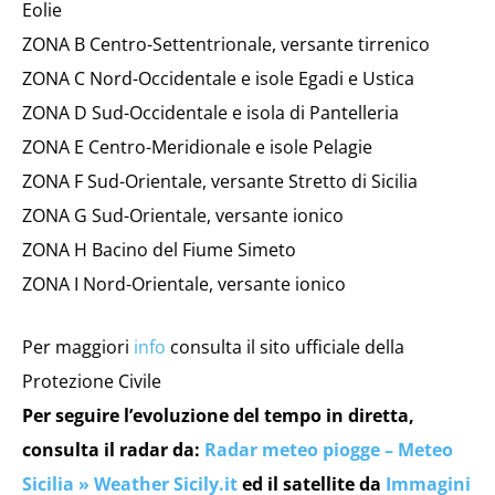
Eolie
ZONA B Centro-Settentrionale, versante tirrenico
ZONA C Nord-Occidentale e isole Egadi e Ustica
ZONA D Sud-Occidentale e isola di Pantelleria
ZONA E Centro-Meridionale e isole Pelagie
ZONA F Sud-Orientale, versante Stretto di Sicilia
ZONA G Sud-Orientale, versante ionico
ZONA H Bacino del Fiume Simeto
ZONA I Nord-Orientale, versante ionico
Per maggiori
info
consulta il sito ufficiale della
Protezione Civile
Per seguire l’evoluzione del tempo in diretta,
consulta il radar da:
Radar meteo piogge – Meteo
Sicilia » Weather Sicily.it
ed il satellite da
Immagini