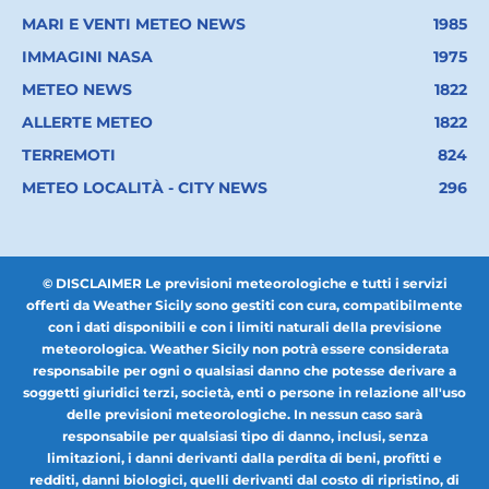
MARI E VENTI METEO NEWS
1985
IMMAGINI NASA
1975
METEO NEWS
1822
ALLERTE METEO
1822
TERREMOTI
824
METEO LOCALITÀ - CITY NEWS
296
© DISCLAIMER Le previsioni meteorologiche e tutti i servizi
offerti da Weather Sicily sono gestiti con cura, compatibilmente
con i dati disponibili e con i limiti naturali della previsione
meteorologica. Weather Sicily non potrà essere considerata
responsabile per ogni o qualsiasi danno che potesse derivare a
soggetti giuridici terzi, società, enti o persone in relazione all'uso
delle previsioni meteorologiche. In nessun caso sarà
responsabile per qualsiasi tipo di danno, inclusi, senza
limitazioni, i danni derivanti dalla perdita di beni, profitti e
redditi, danni biologici, quelli derivanti dal costo di ripristino, di