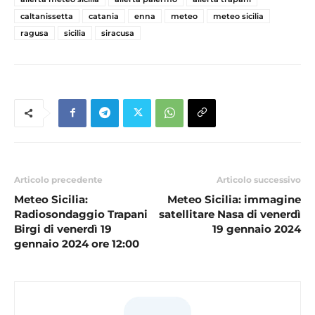
caltanissetta
catania
enna
meteo
meteo sicilia
ragusa
sicilia
siracusa
Articolo precedente
Articolo successivo
Meteo Sicilia:
Meteo Sicilia: immagine
Radiosondaggio Trapani
satellitare Nasa di venerdì
Birgi di venerdì 19
19 gennaio 2024
gennaio 2024 ore 12:00