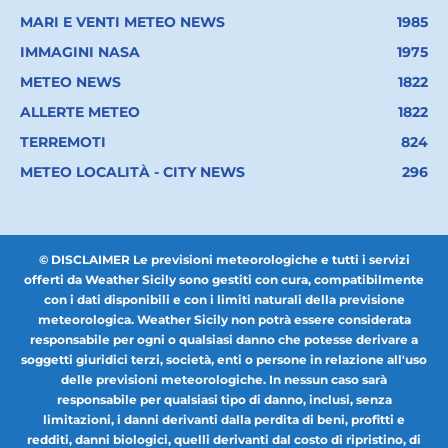
MARI E VENTI METEO NEWS
1985
IMMAGINI NASA
1975
METEO NEWS
1822
ALLERTE METEO
1822
TERREMOTI
824
METEO LOCALITÀ - CITY NEWS
296
© DISCLAIMER Le previsioni meteorologiche e tutti i servizi
offerti da Weather Sicily sono gestiti con cura, compatibilmente
con i dati disponibili e con i limiti naturali della previsione
meteorologica. Weather Sicily non potrà essere considerata
responsabile per ogni o qualsiasi danno che potesse derivare a
soggetti giuridici terzi, società, enti o persone in relazione all'uso
delle previsioni meteorologiche. In nessun caso sarà
responsabile per qualsiasi tipo di danno, inclusi, senza
limitazioni, i danni derivanti dalla perdita di beni, profitti e
redditi, danni biologici, quelli derivanti dal costo di ripristino, di