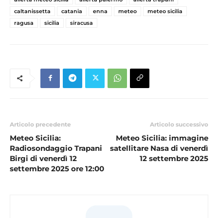
caltanissetta
catania
enna
meteo
meteo sicilia
ragusa
sicilia
siracusa
Articolo precedente
Articolo successivo
Meteo Sicilia:
Meteo Sicilia: immagine
Radiosondaggio Trapani
satellitare Nasa di venerdì
Birgi di venerdì 12
12 settembre 2025
settembre 2025 ore 12:00