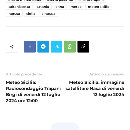
caltanissetta
catania
enna
meteo
meteo sicilia
ragusa
sicilia
siracusa
Articolo precedente
Articolo successivo
Meteo Sicilia:
Meteo Sicilia: immagine
Radiosondaggio Trapani
satellitare Nasa di venerdì
Birgi di venerdì 12 luglio
12 luglio 2024
2024 ore 12:00