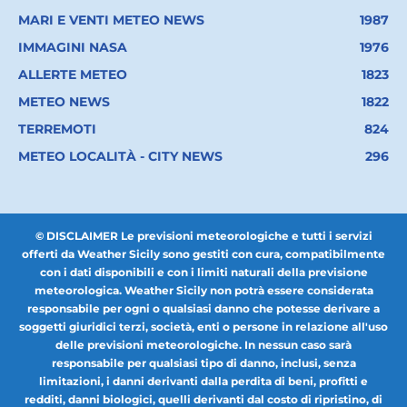
MARI E VENTI METEO NEWS
1987
IMMAGINI NASA
1976
ALLERTE METEO
1823
METEO NEWS
1822
TERREMOTI
824
METEO LOCALITÀ - CITY NEWS
296
© DISCLAIMER Le previsioni meteorologiche e tutti i servizi
offerti da Weather Sicily sono gestiti con cura, compatibilmente
con i dati disponibili e con i limiti naturali della previsione
meteorologica. Weather Sicily non potrà essere considerata
responsabile per ogni o qualsiasi danno che potesse derivare a
soggetti giuridici terzi, società, enti o persone in relazione all'uso
delle previsioni meteorologiche. In nessun caso sarà
responsabile per qualsiasi tipo di danno, inclusi, senza
limitazioni, i danni derivanti dalla perdita di beni, profitti e
redditi, danni biologici, quelli derivanti dal costo di ripristino, di