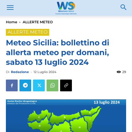
Home
ALLERTE METEO
ALLERTE METEO
Meteo Sicilia: bollettino di
allerta meteo per domani,
sabato 13 luglio 2024
Di
Redazione
-
12 Luglio 2024
29