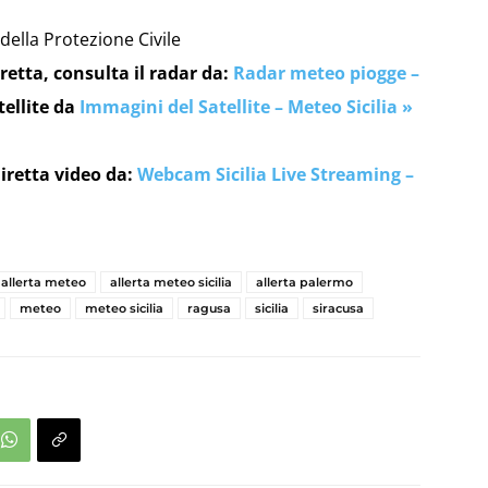
 della Protezione Civile
retta, consulta il radar da:
Radar meteo piogge –
tellite da
Immagini del Satellite – Meteo Sicilia »
iretta video da:
Webcam Sicilia Live Streaming –
allerta meteo
allerta meteo sicilia
allerta palermo
meteo
meteo sicilia
ragusa
sicilia
siracusa