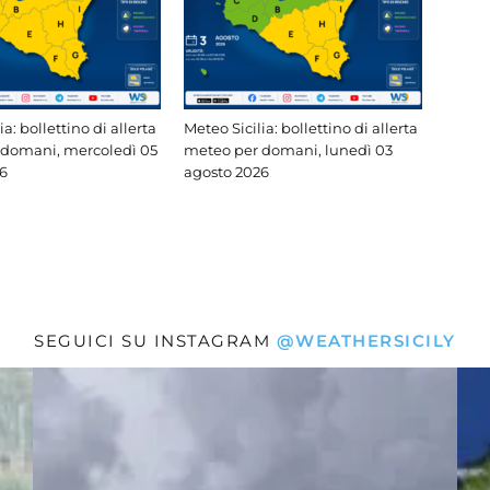
ia: bollettino di allerta
Meteo Sicilia: bollettino di allerta
 domani, mercoledì 05
meteo per domani, lunedì 03
6
agosto 2026
SEGUICI SU INSTAGRAM
@WEATHERSICILY