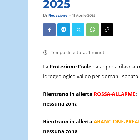
2025
Di
Redazione
-
11 Aprile 2025
Tempo di lettura:
1
minuti
La
Protezione Civile
ha appena rilasciato 
idrogeologico valido per domani, sabato 12
Rientrano in allerta
ROSSA-ALLARME
:
nessuna zona
Rientrano in allerta
ARANCIONE-PREA
nessuna zona