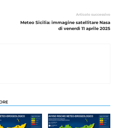
Articolo successivo
Meteo Sicilia: immagine satellitare Nasa
di venerdì 11 aprile 2025
TORE