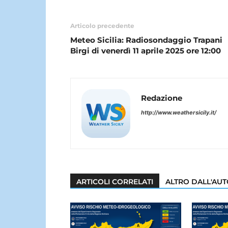
Articolo precedente
Meteo Sicilia: Radiosondaggio Trapani
Birgi di venerdì 11 aprile 2025 ore 12:00
Redazione
http://www.weathersicily.it/
ARTICOLI CORRELATI
ALTRO DALL'AU