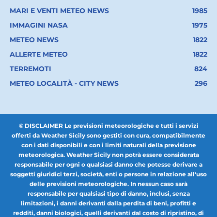
MARI E VENTI METEO NEWS
1985
IMMAGINI NASA
1975
METEO NEWS
1822
ALLERTE METEO
1822
TERREMOTI
824
METEO LOCALITÀ - CITY NEWS
296
© DISCLAIMER Le previsioni meteorologiche e tutti i servizi
offerti da Weather Sicily sono gestiti con cura, compatibilmente
con i dati disponibili e con i limiti naturali della previsione
meteorologica. Weather Sicily non potrà essere considerata
responsabile per ogni o qualsiasi danno che potesse derivare a
soggetti giuridici terzi, società, enti o persone in relazione all'uso
delle previsioni meteorologiche. In nessun caso sarà
responsabile per qualsiasi tipo di danno, inclusi, senza
limitazioni, i danni derivanti dalla perdita di beni, profitti e
redditi, danni biologici, quelli derivanti dal costo di ripristino, di