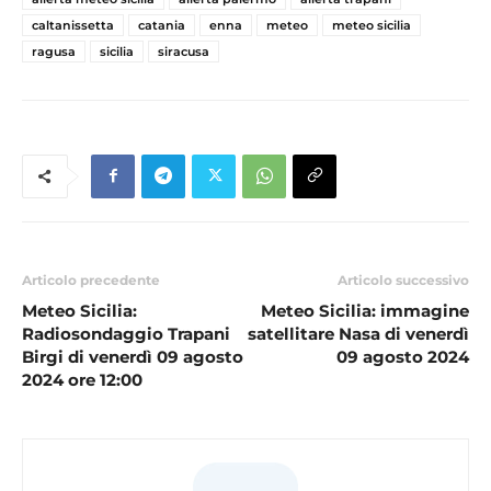
caltanissetta
catania
enna
meteo
meteo sicilia
ragusa
sicilia
siracusa
Articolo precedente
Articolo successivo
Meteo Sicilia:
Meteo Sicilia: immagine
Radiosondaggio Trapani
satellitare Nasa di venerdì
Birgi di venerdì 09 agosto
09 agosto 2024
2024 ore 12:00