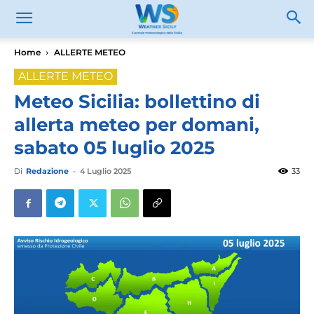
Home
ALLERTE METEO
ALLERTE METEO
Meteo Sicilia: bollettino di
allerta meteo per domani,
sabato 05 luglio 2025
Di
Redazione
-
4 Luglio 2025
33