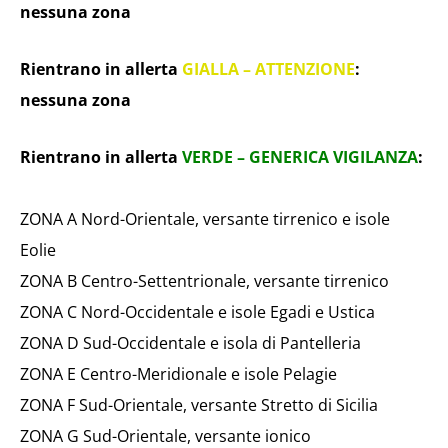
nessuna zona
Rientrano in allerta
GIALLA – ATTENZIONE
:
nessuna zona
Rientrano in allerta
VERDE – GENERICA VIGILANZA
:
ZONA A Nord-Orientale, versante tirrenico e isole
Eolie
ZONA B Centro-Settentrionale, versante tirrenico
ZONA C Nord-Occidentale e isole Egadi e Ustica
ZONA D Sud-Occidentale e isola di Pantelleria
ZONA E Centro-Meridionale e isole Pelagie
ZONA F Sud-Orientale, versante Stretto di Sicilia
ZONA G Sud-Orientale, versante ionico