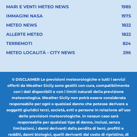
MARI E VENTI METEO NEWS
1985
IMMAGINI NASA
1975
METEO NEWS
1822
ALLERTE METEO
1822
TERREMOTI
824
METEO LOCALITÀ - CITY NEWS
296
© DISCLAIMER Le previsioni meteorologiche e tutti i servizi
offerti da Weather Sicily sono gestiti con cura, compatibilmente
con i dati disponibili e con i limiti naturali della previsione
meteorologica. Weather Sicily non potrà essere considerata
responsabile per ogni o qualsiasi danno che potesse derivare a
soggetti giuridici terzi, società, enti o persone in relazione all'uso
delle previsioni meteorologiche. In nessun caso sarà
responsabile per qualsiasi tipo di danno, inclusi, senza
limitazioni, i danni derivanti dalla perdita di beni, profitti e
redditi, danni biologici, quelli derivanti dal costo di ripristino, di