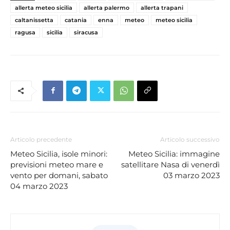
allerta meteo sicilia
allerta palermo
allerta trapani
caltanissetta
catania
enna
meteo
meteo sicilia
ragusa
sicilia
siracusa
Articolo precedente
Articolo successivo
Meteo Sicilia, isole minori:
Meteo Sicilia: immagine
previsioni meteo mare e
satellitare Nasa di venerdì
vento per domani, sabato
03 marzo 2023
04 marzo 2023