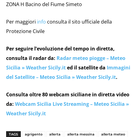
ZONA H Bacino del Fiume Simeto
Per maggiori
info
consulta il sito ufficiale della
Protezione Civile
Per seguire l’evoluzione del tempo in diretta,
consulta il radar da:
Radar meteo piogge – Meteo
Sicilia » Weather Sicily.it
ed il satellite da
Immagini
del Satellite – Meteo Sicilia » Weather Sicily.it
.
Consulta oltre 80 webcam siciliane in diretta video
da:
Webcam Sicilia Live Streaming – Meteo Sicilia »
Weather Sicily.it
TAGS
agrigento
allerta
allerta messina
allerta meteo