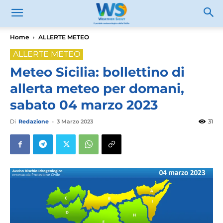
Home
ALLERTE METEO
ALLERTE METEO
Meteo Sicilia: bollettino di
allerta meteo per domani,
sabato 04 marzo 2023
Di
Redazione
-
3 Marzo 2023
31