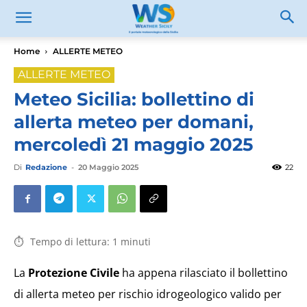
Home
ALLERTE METEO
ALLERTE METEO
Meteo Sicilia: bollettino di
allerta meteo per domani,
mercoledì 21 maggio 2025
Di
Redazione
-
20 Maggio 2025
22
Tempo di lettura:
1
minuti
La
Protezione Civile
ha appena rilasciato il bollettino
di allerta meteo per rischio idrogeologico valido per