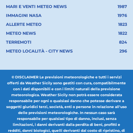
MARI E VENTI METEO NEWS
1987
IMMAGINI NASA
1976
ALLERTE METEO
1823
METEO NEWS
1822
TERREMOTI
824
METEO LOCALITÀ - CITY NEWS
296
© DISCLAIMER Le previsioni meteorologiche e tutti i servizi
offerti da Weather Sicily sono gestiti con cura, compatibilmente
con i dati disponibili e con i limiti naturali della previsione
meteorologica. Weather Sicily non potrà essere considerata
responsabile per ogni o qualsiasi danno che potesse derivare a
soggetti giuridici terzi, società, enti o persone in relazione all'uso
delle previsioni meteorologiche. In nessun caso sarà
responsabile per qualsiasi tipo di danno, inclusi, senza
limitazioni, i danni derivanti dalla perdita di beni, profitti e
redditi, danni biologici, quelli derivanti dal costo di ripristino, di