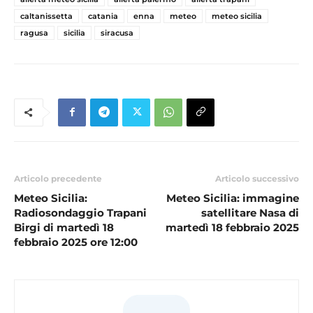
caltanissetta
catania
enna
meteo
meteo sicilia
ragusa
sicilia
siracusa
Articolo precedente
Articolo successivo
Meteo Sicilia:
Meteo Sicilia: immagine
Radiosondaggio Trapani
satellitare Nasa di
Birgi di martedì 18
martedì 18 febbraio 2025
febbraio 2025 ore 12:00