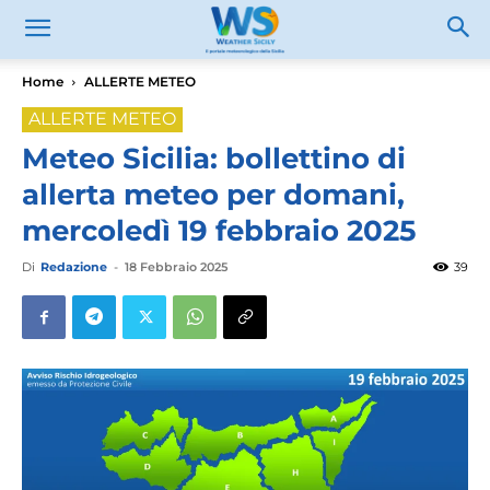
Home
ALLERTE METEO
ALLERTE METEO
Meteo Sicilia: bollettino di
allerta meteo per domani,
mercoledì 19 febbraio 2025
Di
Redazione
-
18 Febbraio 2025
39