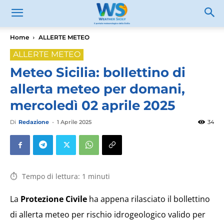
Home
ALLERTE METEO
ALLERTE METEO
Meteo Sicilia: bollettino di
allerta meteo per domani,
mercoledì 02 aprile 2025
Di
Redazione
-
1 Aprile 2025
34
Tempo di lettura:
1
minuti
La
Protezione Civile
ha appena rilasciato il bollettino
di allerta meteo per rischio idrogeologico valido per