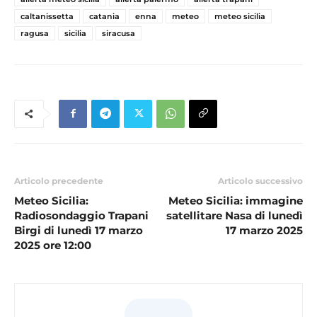
caltanissetta
catania
enna
meteo
meteo sicilia
ragusa
sicilia
siracusa
Articolo precedente
Articolo successivo
Meteo Sicilia:
Meteo Sicilia: immagine
Radiosondaggio Trapani
satellitare Nasa di lunedì
Birgi di lunedì 17 marzo
17 marzo 2025
2025 ore 12:00