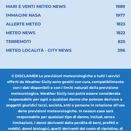
MARI E VENTI METEO NEWS
1989
IMMAGINI NASA
1977
ALLERTE METEO
1823
METEO NEWS
1822
TERREMOTI
825
METEO LOCALITÀ - CITY NEWS
296
© DISCLAIMER Le previsioni meteorologiche e tutti i servizi
offerti da Weather Sicily sono gestiti con cura, compatibilmente
con i dati disponibili e con i limiti naturali della previsione
meteorologica. Weather Sicily non potrà essere considerata
responsabile per ogni o qualsiasi danno che potesse derivare a
soggetti giuridici terzi, società, enti o persone in relazione all'uso
delle previsioni meteorologiche. In nessun caso sarà
responsabile per qualsiasi tipo di danno, inclusi, senza
limitazioni, i danni derivanti dalla perdita di beni, profitti e
redditi, danni biologici, quelli derivanti dal costo di ripristino, di