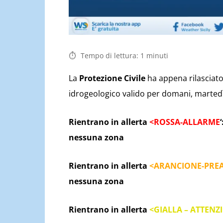
Tempo di lettura:
1
minuti
La
Protezione Civile
ha appena rilasciato 
idrogeologico valido per domani, martedì 
Rientrano in allerta
<ROSSA-ALLARME
‘
nessuna zona
Rientrano in allerta
<ARANCIONE-PRE
nessuna zona
Rientrano in allerta
<GIALLA – ATTENZ