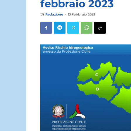
febbraio 2023
Di
Redazione
-
13 Febbraio 2023