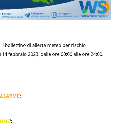
il bollettino di allerta meteo per rischio
14 febbraio 2023, dalle ore 00:00 alle ore 24:00.
:
ALLARME
‘:
IONE
‘: