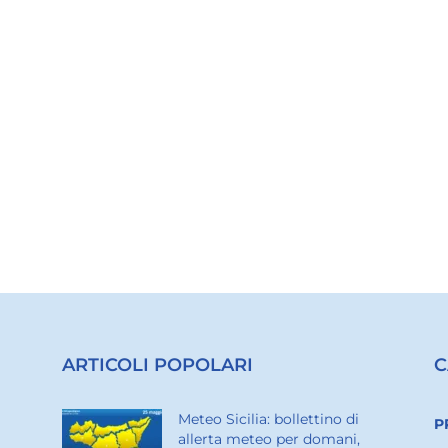
ARTICOLI POPOLARI
C
Meteo Sicilia: bollettino di
P
allerta meteo per domani,