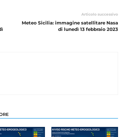
Articolo successivo
Meteo Sicilia: immagine satellitare Nasa
dì
di lunedì 13 febbraio 2023
TORE