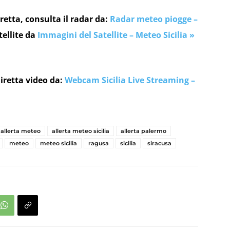
retta, consulta il radar da:
Radar meteo piogge –
tellite da
Immagini del Satellite – Meteo Sicilia »
iretta video da:
Webcam Sicilia Live Streaming –
allerta meteo
allerta meteo sicilia
allerta palermo
meteo
meteo sicilia
ragusa
sicilia
siracusa