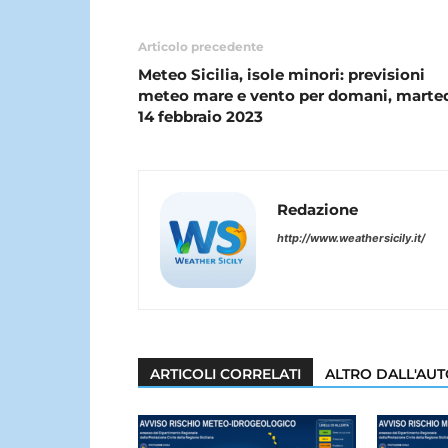
Articolo precedente
Meteo Sicilia, isole minori: previsioni
meteo mare e vento per domani, marte
14 febbraio 2023
Redazione
http://www.weathersicily.it/
ARTICOLI CORRELATI
ALTRO DALL'AU