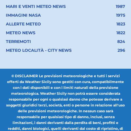
MARI E VENTI METEO NEWS
1987
IMMAGINI NASA
1975
ALLERTE METEO
1823
METEO NEWS
1822
TERREMOTI
824
METEO LOCALITÀ - CITY NEWS
296
© DISCLAIMER Le previsioni meteorologiche e tutti i servizi
offerti da Weather Sicily sono gestiti con cura, compatibilmente
con i dati disponibili e con i limiti naturali della previsione
meteorologica. Weather Sicily non potrà essere considerata
responsabile per ogni o qualsiasi danno che potesse derivare a
soggetti giuridici terzi, società, enti o persone in relazione all'uso
delle previsioni meteorologiche. In nessun caso sarà
responsabile per qualsiasi tipo di danno, inclusi, senza
limitazioni, i danni derivanti dalla perdita di beni, profitti e
redditi, danni biologici, quelli derivanti dal costo di ripristino, di