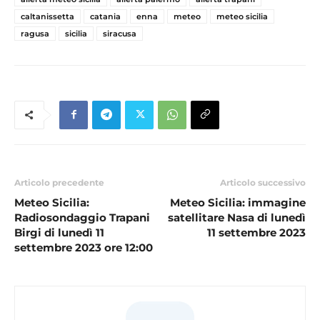
caltanissetta
catania
enna
meteo
meteo sicilia
ragusa
sicilia
siracusa
Articolo precedente
Articolo successivo
Meteo Sicilia:
Meteo Sicilia: immagine
Radiosondaggio Trapani
satellitare Nasa di lunedì
Birgi di lunedì 11
11 settembre 2023
settembre 2023 ore 12:00