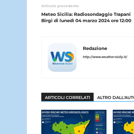
Articolo precedente
Meteo Sicilia: Radiosondaggio Trapani
Birgi di lunedì 04 marzo 2024 ore 12:00
Redazione
http://www.weathersicily.it/
ARTICOLI CORRELATI
ALTRO DALL'AU