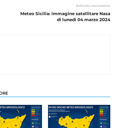
Articolo successivo
Meteo Sicilia: immagine satellitare Nasa
di lunedì 04 marzo 2024
TORE