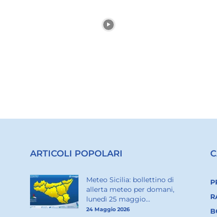
ARTICOLI POPOLARI
C
Meteo Sicilia: bollettino di
P
allerta meteo per domani,
R
lunedì 25 maggio...
24 Maggio 2026
B