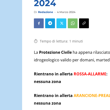
2024
Di
Redazione
-
4 Marzo 2024
Tempo di lettura:
1
minuti
La
Protezione Civile
ha appena rilasciato 
idrogeologico valido per domani, martedì 
Rientrano in allerta
ROSSA-ALLARME
:
nessuna zona
Rientrano in allerta
ARANCIONE-PREA
nessuna zona