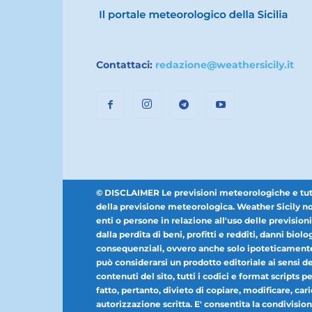
Contattaci:
redazione@weathersicily.it
© DISCLAIMER Le previsioni meteorologiche e tutti i
della previsione meteorologica. Weather Sicily non
enti o persone in relazione all'uso delle prevision
dalla perdita di beni, profitti e redditi, danni biolog
consequenziali, ovvero anche solo ipoteticamente 
può considerarsi un prodotto editoriale ai sensi dell
contenuti del sito, tutti i codici e format scripts 
fatto, pertanto, divieto di copiare, modificare, car
autorizzazione scritta. E' consentita la condivisione