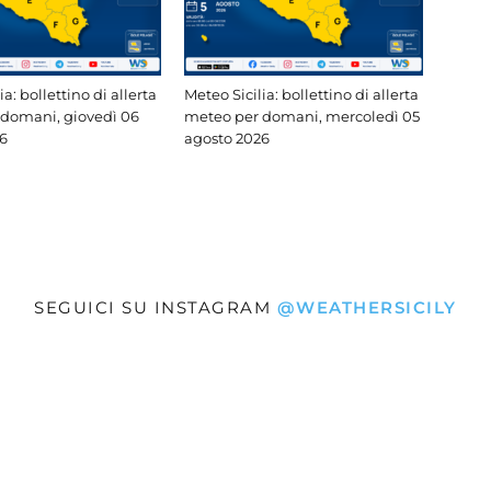
ia: bollettino di allerta
Meteo Sicilia: bollettino di allerta
domani, giovedì 06
meteo per domani, mercoledì 05
6
agosto 2026
SEGUICI SU INSTAGRAM
@WEATHERSICILY