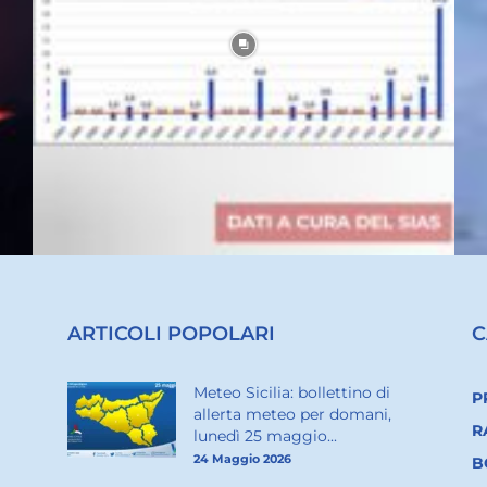
ARTICOLI POPOLARI
C
Meteo Sicilia: bollettino di
P
allerta meteo per domani,
R
lunedì 25 maggio...
24 Maggio 2026
B