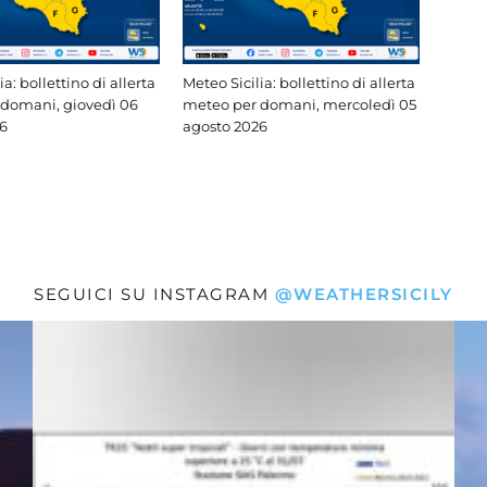
ia: bollettino di allerta
Meteo Sicilia: bollettino di allerta
domani, giovedì 06
meteo per domani, mercoledì 05
6
agosto 2026
SEGUICI SU INSTAGRAM
@WEATHERSICILY