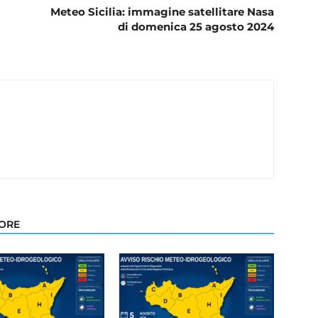
Meteo Sicilia: immagine satellitare Nasa
di domenica 25 agosto 2024
TORE