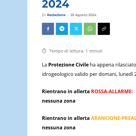
2024
Di
Redazione
-
25 Agosto 2024
Tempo di lettura:
1
minuti
La
Protezione Civile
ha appena rilasciato 
idrogeologico valido per domani, lunedì 2
Rientrano in allerta
ROSSA-ALLARME
:
nessuna zona
Rientrano in allerta
ARANCIONE-PREA
nessuna zona