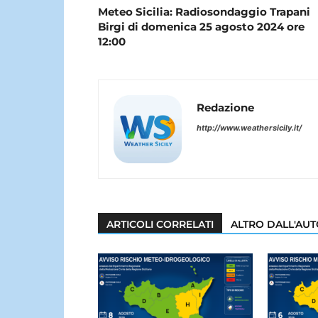
Meteo Sicilia: Radiosondaggio Trapani
Birgi di domenica 25 agosto 2024 ore
12:00
Redazione
http://www.weathersicily.it/
ARTICOLI CORRELATI
ALTRO DALL'AU