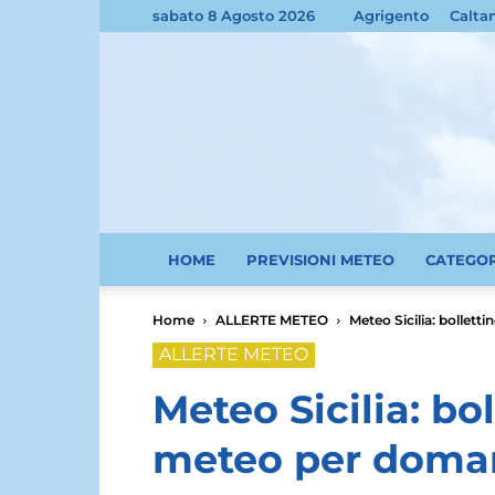
sabato 8 Agosto 2026
Agrigento
Calta
HOME
PREVISIONI METEO
CATEGO
Home
ALLERTE METEO
Meteo Sicilia: bollett
ALLERTE METEO
Meteo Sicilia: bol
meteo per doman