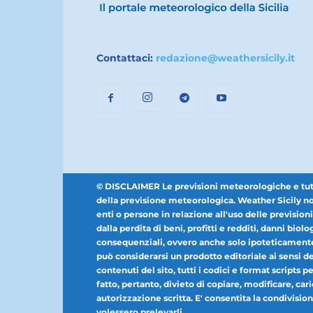
Contattaci:
redazione@weathersicily.it
© DISCLAIMER Le previsioni meteorologiche e tutti i
della previsione meteorologica. Weather Sicily non
enti o persone in relazione all'uso delle prevision
dalla perdita di beni, profitti e redditi, danni biolog
consequenziali, ovvero anche solo ipoteticamente 
può considerarsi un prodotto editoriale ai sensi dell
contenuti del sito, tutti i codici e format scripts 
fatto, pertanto, divieto di copiare, modificare, car
autorizzazione scritta. E' consentita la condivisione
volessero prelevarli.