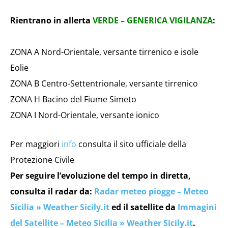
Rientrano in allerta
VERDE – GENERICA VIGILANZA
:
ZONA A Nord-Orientale, versante tirrenico e isole
Eolie
ZONA B Centro-Settentrionale, versante tirrenico
ZONA H Bacino del Fiume Simeto
ZONA I Nord-Orientale, versante ionico
Per maggiori
info
consulta il sito ufficiale della
Protezione Civile
Per seguire l’evoluzione del tempo in diretta,
consulta il radar da:
Radar meteo piogge – Meteo
Sicilia » Weather Sicily.it
ed il satellite da
Immagini
del Satellite – Meteo Sicilia » Weather Sicily.it
.