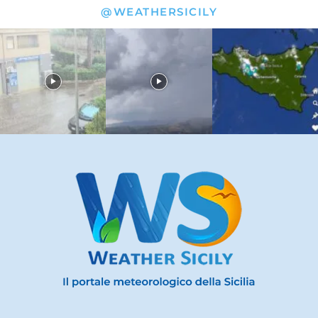
@WEATHERSICILY