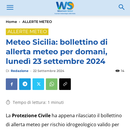
Home
ALLERTE METEO
ALLERTE METEO
Meteo Sicilia: bollettino di
allerta meteo per domani,
lunedì 23 settembre 2024
Di
Redazione
-
22 Settembre 2024
14
Tempo di lettura:
1
minuti
La
Protezione Civile
ha appena rilasciato il bollettino
di allerta meteo per rischio idrogeologico valido per