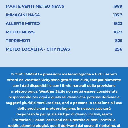
MARI E VENTI METEO NEWS
1989
IMMAGINI NASA
1977
ALLERTE METEO
1823
METEO NEWS
1822
TERREMOTI
825
METEO LOCALITÀ - CITY NEWS
296
© DISCLAIMER Le previsioni meteorologiche e tutti i servizi
offerti da Weather Sicily sono gestiti con cura, compatibilmente
con i dati disponibili e con i limiti naturali della previsione
meteorologica. Weather Sicily non potrà essere considerata
responsabile per ogni o qualsiasi danno che potesse derivare a
soggetti giuridici terzi, società, enti o persone in relazione all'uso
delle previsioni meteorologiche. In nessun caso sarà
responsabile per qualsiasi tipo di danno, inclusi, senza
limitazioni, i danni derivanti dalla perdita di beni, profitti e
redditi, danni biologici, quelli derivanti dal costo di ripristino, di