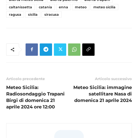
caltanissetta
catania
enna
meteo
meteo sicilia
ragusa
sicilia
siracusa
Articolo precedente
Articolo successivo
Meteo Sicilia:
Meteo Sicilia: immagine
Radiosondaggio Trapani
satellitare Nasa di
Birgi di domenica 21
domenica 21 aprile 2024
aprile 2024 ore 12:00