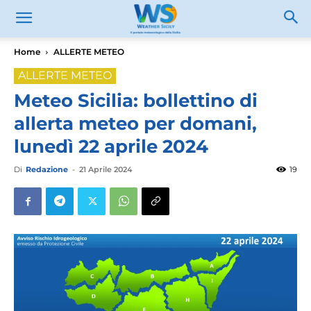
Home
ALLERTE METEO
ALLERTE METEO
Meteo Sicilia: bollettino di
allerta meteo per domani,
lunedì 22 aprile 2024
Di
Redazione
-
21 Aprile 2024
19