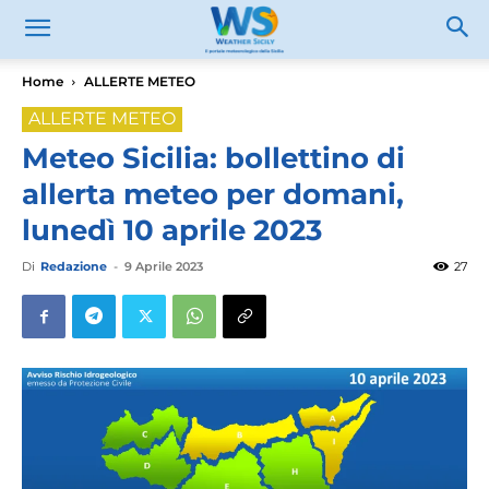
Home
ALLERTE METEO
ALLERTE METEO
Meteo Sicilia: bollettino di
allerta meteo per domani,
lunedì 10 aprile 2023
Di
Redazione
-
9 Aprile 2023
27