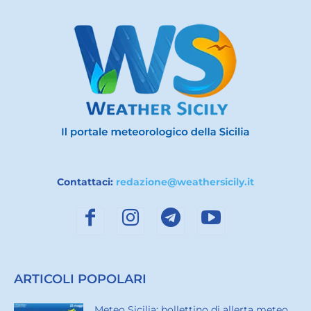
Contattaci:
redazione@weathersicily.it
ARTICOLI POPOLARI
Meteo Sicilia: bollettino di allerta meteo