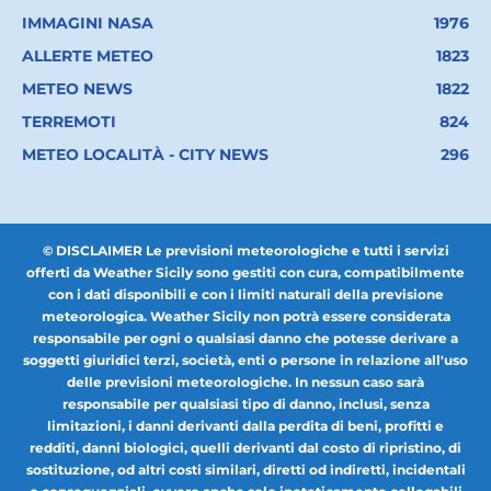
IMMAGINI NASA
1976
ALLERTE METEO
1823
METEO NEWS
1822
TERREMOTI
824
METEO LOCALITÀ - CITY NEWS
296
© DISCLAIMER Le previsioni meteorologiche e tutti i servizi
offerti da Weather Sicily sono gestiti con cura, compatibilmente
con i dati disponibili e con i limiti naturali della previsione
meteorologica. Weather Sicily non potrà essere considerata
responsabile per ogni o qualsiasi danno che potesse derivare a
soggetti giuridici terzi, società, enti o persone in relazione all'uso
delle previsioni meteorologiche. In nessun caso sarà
responsabile per qualsiasi tipo di danno, inclusi, senza
limitazioni, i danni derivanti dalla perdita di beni, profitti e
redditi, danni biologici, quelli derivanti dal costo di ripristino, di
sostituzione, od altri costi similari, diretti od indiretti, incidentali