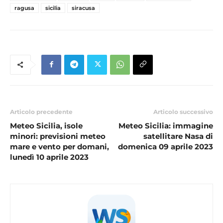
ragusa
sicilia
siracusa
Articolo precedente
Articolo successivo
Meteo Sicilia, isole
Meteo Sicilia: immagine
minori: previsioni meteo
satellitare Nasa di
mare e vento per domani,
domenica 09 aprile 2023
lunedì 10 aprile 2023