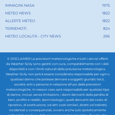
IMMAGINI NASA
1975
METEO NEWS
1822
ALLERTE METEO
1822
TERREMOTI
824
METEO LOCALITÀ - CITY NEWS
296
© DISCLAIMER Le previsioni meteorologiche e tutti i servizi offerti
da Weather Sicily sono gestiti con cura, compatibilmente con i dati
disponibili e con i limiti naturali della previsione meteorologica.
Weather Sicily non potrà essere considerata responsabile per ogni o
qualsiasi danno che potesse derivare a soggetti giuridici terzi,
società, enti o persone in relazione all'uso delle previsioni
meteorologiche. In nessun caso sarà responsabile per qualsiasi tipo
di danno, inclusi, senza limitazioni, i danni derivanti dalla perdita di
beni, profitti e redditi, danni biologici, quelli derivanti dal costo di
ripristino, di sostituzione, od altri costi similari, diretti od indiretti,
incidentali o consequenziali, ovvero anche solo ipoteticamente