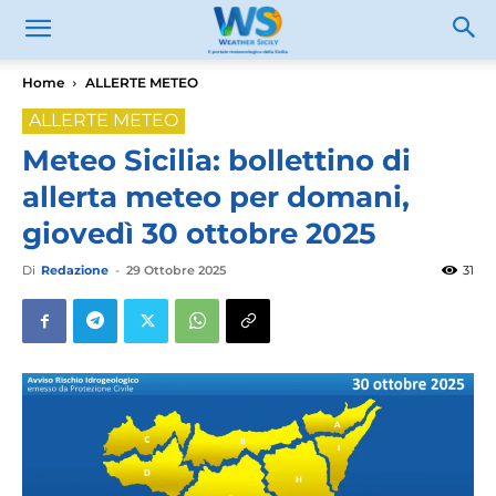
Home
ALLERTE METEO
ALLERTE METEO
Meteo Sicilia: bollettino di
allerta meteo per domani,
giovedì 30 ottobre 2025
Di
Redazione
-
29 Ottobre 2025
31