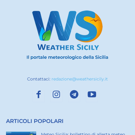
Contattaci:
redazione@weathersicily.it
ARTICOLI POPOLARI
Meteo Sicilia: bollettino di allerta meteo