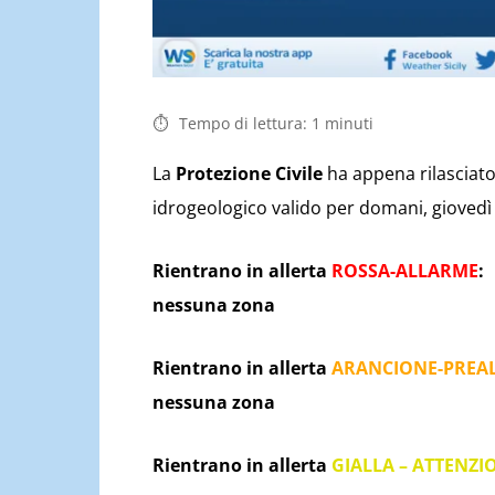
Tempo di lettura:
1
minuti
La
Protezione Civile
ha appena rilasciato 
idrogeologico valido per domani, giovedì 2
Rientrano in allerta
ROSSA-ALLARME
:
nessuna zona
Rientrano in allerta
ARANCIONE-PREA
nessuna zona
Rientrano in allerta
GIALLA – ATTENZI