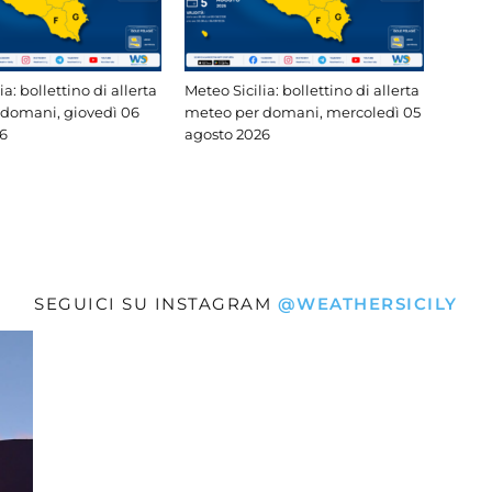
ia: bollettino di allerta
Meteo Sicilia: bollettino di allerta
domani, giovedì 06
meteo per domani, mercoledì 05
6
agosto 2026
SEGUICI SU INSTAGRAM
@WEATHERSICILY