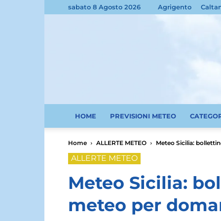
sabato 8 Agosto 2026
Agrigento
Calta
HOME
PREVISIONI METEO
CATEGO
Home
ALLERTE METEO
Meteo Sicilia: bollett
ALLERTE METEO
Meteo Sicilia: bol
meteo per domani