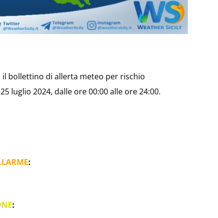
il bollettino di allerta meteo per rischio
5 luglio 2024, dalle ore 00:00 alle ore 24:00.
LLARME
:
ONE
: