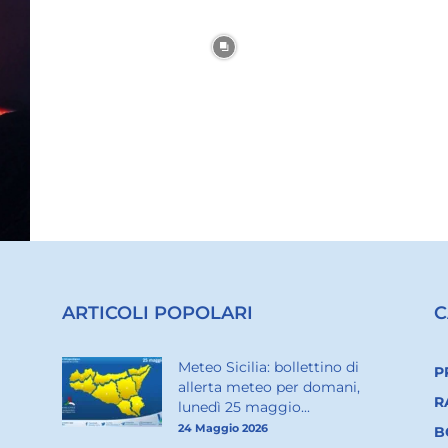
ARTICOLI POPOLARI
C
Meteo Sicilia: bollettino di
P
allerta meteo per domani,
R
lunedì 25 maggio...
24 Maggio 2026
B