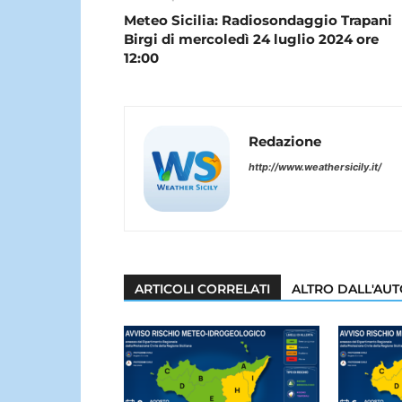
Meteo Sicilia: Radiosondaggio Trapani
Birgi di mercoledì 24 luglio 2024 ore
12:00
Redazione
http://www.weathersicily.it/
ARTICOLI CORRELATI
ALTRO DALL'AU