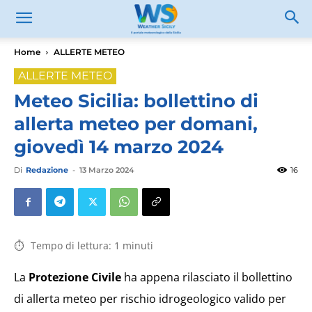
Home
ALLERTE METEO
ALLERTE METEO
Meteo Sicilia: bollettino di
allerta meteo per domani,
giovedì 14 marzo 2024
Di
Redazione
-
13 Marzo 2024
16
Tempo di lettura:
1
minuti
La
Protezione Civile
ha appena rilasciato il bollettino
di allerta meteo per rischio idrogeologico valido per