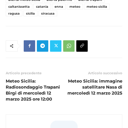
caltanissetta
catania
enna
meteo
meteo sicilia
ragusa
sicilia
siracusa
Articolo precedente
Articolo successivo
Meteo Sicilia:
Meteo Sicilia: immagine
Radiosondaggio Trapani
satellitare Nasa di
Birgi di mercoledì 12
mercoledì 12 marzo 2025
marzo 2025 ore 12:00