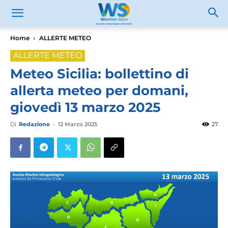
Home
ALLERTE METEO
ALLERTE METEO
Meteo Sicilia: bollettino di
allerta meteo per domani,
giovedì 13 marzo 2025
Di
Redazione
-
12 Marzo 2025
27