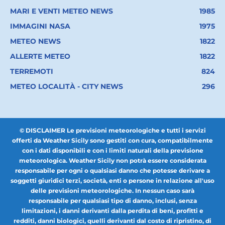
MARI E VENTI METEO NEWS
1985
IMMAGINI NASA
1975
METEO NEWS
1822
ALLERTE METEO
1822
TERREMOTI
824
METEO LOCALITÀ - CITY NEWS
296
© DISCLAIMER Le previsioni meteorologiche e tutti i servizi
offerti da Weather Sicily sono gestiti con cura, compatibilmente
con i dati disponibili e con i limiti naturali della previsione
meteorologica. Weather Sicily non potrà essere considerata
responsabile per ogni o qualsiasi danno che potesse derivare a
soggetti giuridici terzi, società, enti o persone in relazione all'uso
delle previsioni meteorologiche. In nessun caso sarà
responsabile per qualsiasi tipo di danno, inclusi, senza
limitazioni, i danni derivanti dalla perdita di beni, profitti e
redditi, danni biologici, quelli derivanti dal costo di ripristino, di